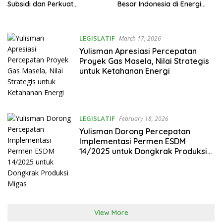
Subsidi dan Perkuat
Besar Indonesia di Energi
Ketahanan Energi
Hijau
LEGISLATIF
March 17, 2026
Yulisman Apresiasi Percepatan
Proyek Gas Masela, Nilai Strategis
untuk Ketahanan Energi
LEGISLATIF
February 18, 2026
Yulisman Dorong Percepatan
Implementasi Permen ESDM
14/2025 untuk Dongkrak Produksi
Migas
View More