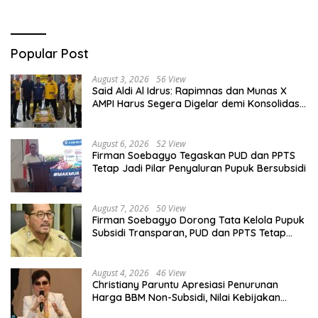
Popular Post
August 3, 2026
56 View
Said Aldi Al Idrus: Rapimnas dan Munas X
AMPI Harus Segera Digelar demi Konsolidasi
Organisasi
August 6, 2026
52 View
Firman Soebagyo Tegaskan PUD dan PPTS
Tetap Jadi Pilar Penyaluran Pupuk Bersubsidi
August 7, 2026
50 View
Firman Soebagyo Dorong Tata Kelola Pupuk
Subsidi Transparan, PUD dan PPTS Tetap
Diberdayakan
August 4, 2026
46 View
Christiany Paruntu Apresiasi Penurunan
Harga BBM Non-Subsidi, Nilai Kebijakan
ESDM Makin Adaptif