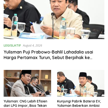
LEGISLATIF
August 4, 2026
Yulisman Puji Prabowo-Bahlil Lahadalia usai
Harga Pertamax Turun, Sebut Berpihak ke
Masyarakat
Yulisman: CNG Lebih Efisien
Kunjungi Pabrik Baterai EV,
dari LPG Impor, Bisa Tekan
Yulisman Beberkan Ambisi