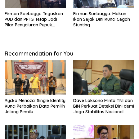
Firman Soebagyo Tegaskan
Firman Soebagyo: Makan
PUD dan PPTS Tetap Jadi
Ikan Sejak Dini Kunci Cegah
Pilar Penyaluran Pupuk
Stunting
Bersubsidi
Recommendation for You
Rycko Menoza: Single Identity
Dave Laksono Minta TNI dan
Kunci Perbaikan Data Pemilih
BIN Perkuat Deteksi Dini demi
Jelang Pemilu
Jaga Stabilitas Nasional