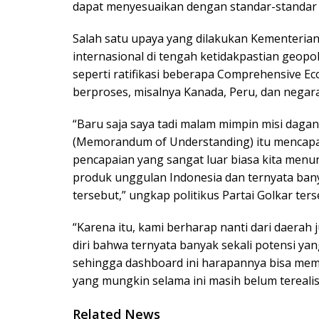
dapat menyesuaikan dengan standar-standar 
Salah satu upaya yang dilakukan Kementeri
internasional di tengah ketidakpastian geopol
seperti ratifikasi beberapa Comprehensive 
berproses, misalnya Kanada, Peru, dan negara
“Baru saja saya tadi malam mimpin misi daga
(Memorandum of Understanding) itu mencapai k
pencapaian yang sangat luar biasa kita men
produk unggulan Indonesia dan ternyata ban
tersebut,” ungkap politikus Partai Golkar ters
“Karena itu, kami berharap nanti dari daerah
diri bahwa ternyata banyak sekali potensi ya
sehingga dashboard ini harapannya bisa mem
yang mungkin selama ini masih belum terealis
Related News