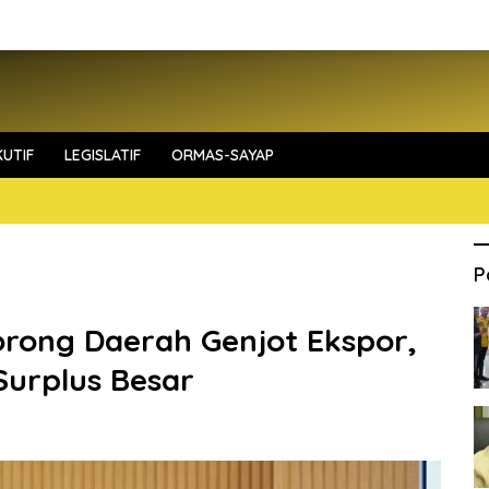
UTIF
LEGISLATIF
ORMAS-SAYAP
P
ong Daerah Genjot Ekspor,
Surplus Besar