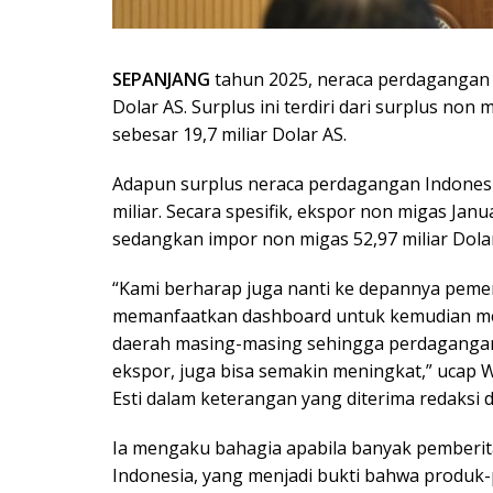
SEPANJANG
tahun 2025, neraca perdagangan I
Dolar AS. Surplus ini terdiri dari surplus non 
sebesar 19,7 miliar Dolar AS.
Adapun surplus neraca perdagangan Indonesi
miliar. Secara spesifik, ekspor non migas Janu
sedangkan impor non migas 52,97 miliar Dolar
“Kami berharap juga nanti ke depannya pemeri
memanfaatkan dashboard untuk kemudian men
daerah masing-masing sehingga perdagangan 
ekspor, juga bisa semakin meningkat,” ucap
Esti dalam keterangan yang diterima redaksi di
Ia mengaku bahagia apabila banyak pemberita
Indonesia, yang menjadi bukti bahwa produk