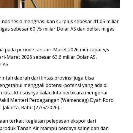
ndonesia menghasilkan surplus sebesar 41,05 miliar
migas sebesar 60,75 miliar Dolar AS dan defisit migas
a pada periode Januari-Maret 2026 mencapai 5,5
ari-Maret 2026 sebesar 63,6 miliar Dolar AS,
 AS.
ntah daerah dari lintas provinsi juga bisa
getahui menggali potensi-potensi yang ada di
kita, khususnya kalau kita berbicara mengenai
 Wakil Menteri Perdagangan (Wamendag) Dyah Roro
 Jakarta, Rabu (27/5/2026).
an terkait kegiatan pelepasan ekspor dari
-produk Tanah Air mampu berdaya saing dan dan