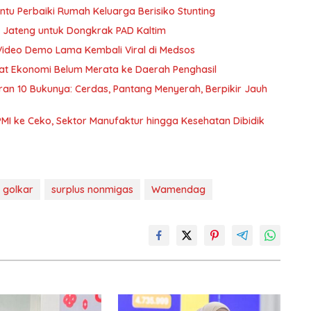
u Perbaiki Rumah Keluarga Berisiko Stunting
 Jateng untuk Dongkrak PAD Kaltim
Video Demo Lama Kembali Viral di Medsos
nfaat Ekonomi Belum Merata ke Daerah Penghasil
curan 10 Bukunya: Cerdas, Pantang Menyerah, Berpikir Jauh
PMI ke Ceko, Sektor Manufaktur hingga Kesehatan Dibidik
i golkar
surplus nonmigas
Wamendag