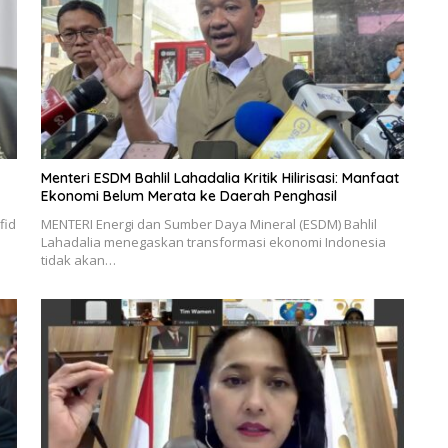
Menteri ESDM Bahlil Lahadalia Kritik Hilirisasi: Manfaat
Ekonomi Belum Merata ke Daerah Penghasil
fid
MENTERI Energi dan Sumber Daya Mineral (ESDM) Bahlil
Lahadalia menegaskan transformasi ekonomi Indonesia
tidak akan…