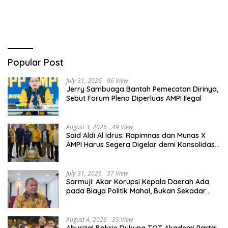
Bersubsidi
Popular Post
July 31, 2026
96 View
Jerry Sambuaga Bantah Pemecatan Dirinya,
Sebut Forum Pleno Diperluas AMPI Ilegal
August 3, 2026
49 View
Said Aldi Al Idrus: Rapimnas dan Munas X
AMPI Harus Segera Digelar demi Konsolidasi
Organisasi
July 31, 2026
37 View
Sarmuji: Akar Korupsi Kepala Daerah Ada
pada Biaya Politik Mahal, Bukan Sekadar
Kurang Pembinaan
August 4, 2026
35 View