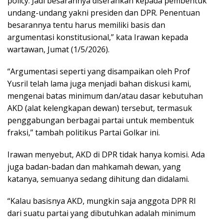
policy. Jadi besarannya diserahkan kepada pembentuk
undang-undang yakni presiden dan DPR. Penentuan
besarannya tentu harus memiliki basis dan
argumentasi konstitusional,” kata Irawan kepada
wartawan, Jumat (1/5/2026).
“Argumentasi seperti yang disampaikan oleh Prof
Yusril telah lama juga menjadi bahan diskusi kami,
mengenai batas minimum dan/atau dasar kebutuhan
AKD (alat kelengkapan dewan) tersebut, termasuk
penggabungan berbagai partai untuk membentuk
fraksi,” tambah politikus Partai Golkar ini.
Irawan menyebut, AKD di DPR tidak hanya komisi. Ada
juga badan-badan dan mahkamah dewan, yang
katanya, semuanya sedang dihitung dan didalami.
“Kalau basisnya AKD, mungkin saja anggota DPR RI
dari suatu partai yang dibutuhkan adalah minimum