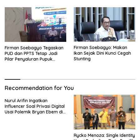
Firman Soebagyo: Makan
Firman Soebagyo Tegaskan
Ikan Sejak Dini Kunci Cegah
PUD dan PPTS Tetap Jadi
Stunting
Pilar Penyaluran Pupuk
Bersubsidi
Recommendation for You
Nurul Arifin Ingatkan
Influencer Soal Privasi Digital
Usai Polemik Bryan Ebem di
GIIAS
Rycko Menoza: Single Identity