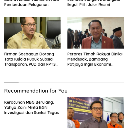
Pembedaan Pelayanan
Ilegal, Pilih Jalur Resmi
Firman Soebagyo Dorong
Perpres Timah Rakyat Dinilai
Tata Kelola Pupuk Subsidi
Mendesak, Bambang
Transparan, PUD dan PPTS
Patijaya Ingin Ekonomi
Tetap Diberdayakan
Belitung Kembali Bergerak
Recommendation for You
Keracunan MBG Berulang,
Yahya Zaini Minta BGN
Investigasi dan Sanksi Tegas