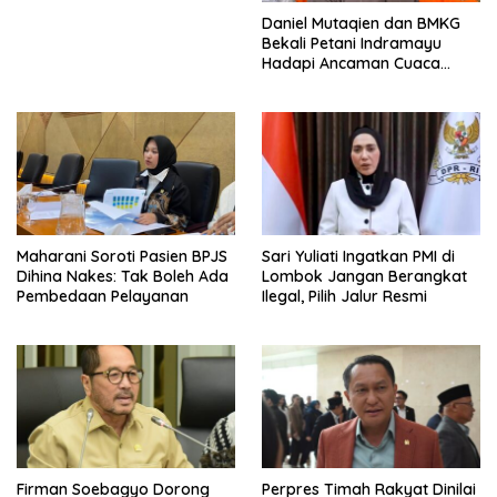
Daniel Mutaqien dan BMKG
Bekali Petani Indramayu
Hadapi Ancaman Cuaca
Ekstrem
Maharani Soroti Pasien BPJS
Sari Yuliati Ingatkan PMI di
Dihina Nakes: Tak Boleh Ada
Lombok Jangan Berangkat
Pembedaan Pelayanan
Ilegal, Pilih Jalur Resmi
Firman Soebagyo Dorong
Perpres Timah Rakyat Dinilai