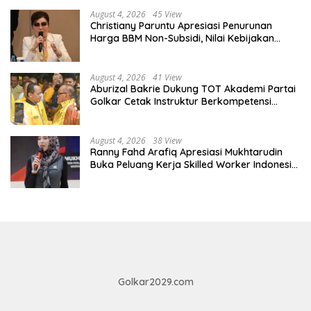
August 4, 2026
45 View
Christiany Paruntu Apresiasi Penurunan
Harga BBM Non-Subsidi, Nilai Kebijakan
ESDM Makin Adaptif
August 4, 2026
41 View
Aburizal Bakrie Dukung TOT Akademi Partai
Golkar Cetak Instruktur Berkompetensi
Tinggi
August 4, 2026
38 View
Ranny Fahd Arafiq Apresiasi Mukhtarudin
Buka Peluang Kerja Skilled Worker Indonesia
di Albania
Golkar2029.com