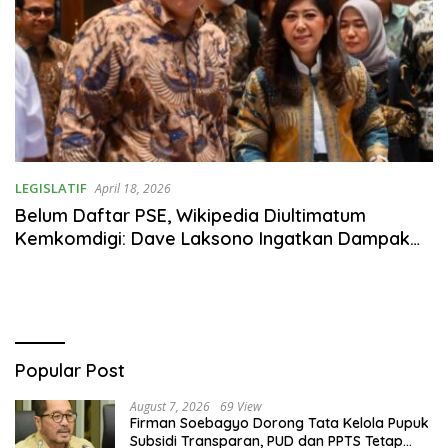
LEGISLATIF
April 18, 2026
Belum Daftar PSE, Wikipedia Diultimatum
Kemkomdigi: Dave Laksono Ingatkan Dampak
ke Akses Informasi
Popular Post
August 7, 2026
69 View
Firman Soebagyo Dorong Tata Kelola Pupuk
Subsidi Transparan, PUD dan PPTS Tetap