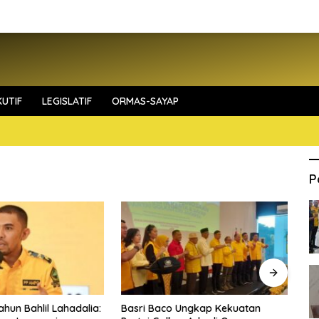
UTIF
LEGISLATIF
ORMAS-SAYAP
P
ahun Bahlil Lahadalia:
Basri Baco Ungkap Kekuatan
Fa