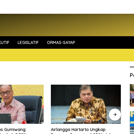
UTIF
LEGISLATIF
ORMAS-SAYAP
P
us Gumiwang:
Airlangga Hartarto Ungkap
Fi