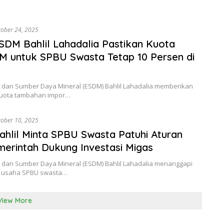
tober 24, 2025
SDM Bahlil Lahadalia Pastikan Kuota
M untuk SPBU Swasta Tetap 10 Persen di
 dan Sumber Daya Mineral (ESDM) Bahlil Lahadalia memberikan
kuota tambahan impor…
tober 10, 2025
ahlil Minta SPBU Swasta Patuhi Aturan
erintah Dukung Investasi Migas
 dan Sumber Daya Mineral (ESDM) Bahlil Lahadalia menanggapi
 usaha SPBU swasta…
View More