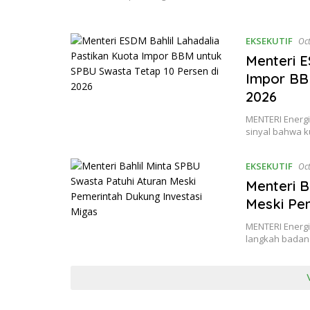
EKSEKUTIF
Oc
Menteri E
Impor BB
2026
MENTERI Energi
sinyal bahwa 
EKSEKUTIF
Oc
Menteri B
Meski Pem
MENTERI Energi
langkah badan