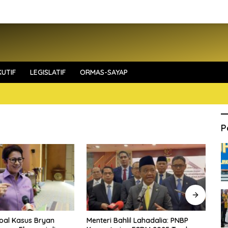
UTIF
LEGISLATIF
ORMAS-SAYAP
P
Soal Kasus Bryan
Menteri Bahlil Lahadalia: PNBP
Me