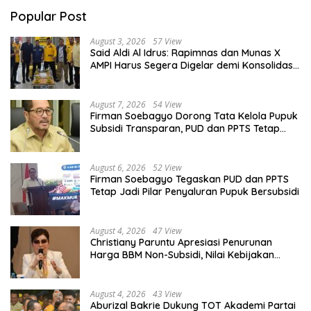
Popular Post
August 3, 2026
57 View
Said Aldi Al Idrus: Rapimnas dan Munas X
AMPI Harus Segera Digelar demi Konsolidasi
Organisasi
August 7, 2026
54 View
Firman Soebagyo Dorong Tata Kelola Pupuk
Subsidi Transparan, PUD dan PPTS Tetap
Diberdayakan
August 6, 2026
52 View
Firman Soebagyo Tegaskan PUD dan PPTS
Tetap Jadi Pilar Penyaluran Pupuk Bersubsidi
August 4, 2026
47 View
Christiany Paruntu Apresiasi Penurunan
Harga BBM Non-Subsidi, Nilai Kebijakan
ESDM Makin Adaptif
August 4, 2026
43 View
Aburizal Bakrie Dukung TOT Akademi Partai