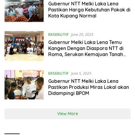
Gubernur NTT Melki Laka Lena
Pastikan Harga Kebutuhan Pokok di
Kota Kupang Normal
EKSEKUTIF
June 20, 2025
Gubernur Melki Laka Lena Temu
Kangen Dengan Diaspora NTT di
Roma, Serukan Kemajuan Tanah
Flobamorata
EKSEKUTIF
June 5, 2025
Gubernur NTT Melki Laka Lena
Pastikan Produksi Miras Lokal akan
Didampingi BPOM
View More