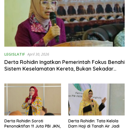
LEGISLATIF
April 30, 2026
Derta Rohidin Ingatkan Pemerintah Fokus Benahi
Sistem Keselamatan Kereta, Bukan Sekadar
Gerbong Perempuan
Derta Rohidin Soroti
Derta Rohidin: Tata Kelola
Penonaktifan 11 Juta PBI JKN,
Dam Haji di Tanah Air Jadi