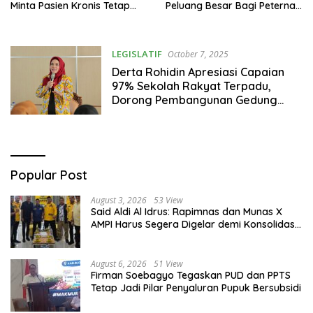
Minta Pasien Kronis Tetap
Peluang Besar Bagi Peternak
Dilayani
Lokal
LEGISLATIF
October 7, 2025
Derta Rohidin Apresiasi Capaian
97% Sekolah Rakyat Terpadu,
Dorong Pembangunan Gedung
Permanen Tahun Depan
Popular Post
August 3, 2026
53 View
Said Aldi Al Idrus: Rapimnas dan Munas X
AMPI Harus Segera Digelar demi Konsolidasi
Organisasi
August 6, 2026
51 View
Firman Soebagyo Tegaskan PUD dan PPTS
Tetap Jadi Pilar Penyaluran Pupuk Bersubsidi