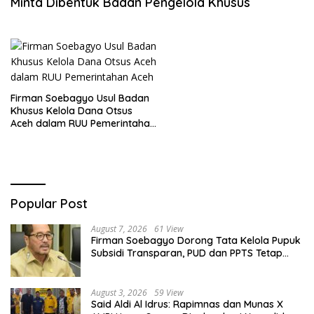
Minta Dibentuk Badan Pengelola Khusus
Firman Soebagyo Usul Badan
Khusus Kelola Dana Otsus
Aceh dalam RUU Pemerintahan
Aceh
Popular Post
August 7, 2026
61 View
Firman Soebagyo Dorong Tata Kelola Pupuk
Subsidi Transparan, PUD dan PPTS Tetap
Diberdayakan
August 3, 2026
59 View
Said Aldi Al Idrus: Rapimnas dan Munas X