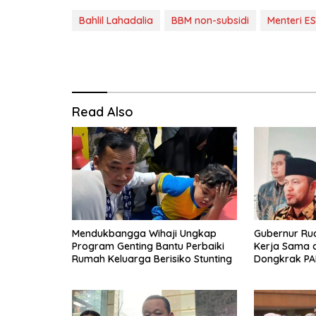
Bahlil Lahadalia
BBM non-subsidi
Menteri E
Read Also
Mendukbangga Wihaji Ungkap
Gubernur Ru
Program Genting Bantu Perbaiki
Kerja Sama 
Rumah Keluarga Berisiko Stunting
Dongkrak PA