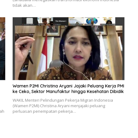
tidak akan…
Wamen P2MI Christina Aryani Jajaki Peluang Kerja PMI
ke Ceko, Sektor Manufaktur hingga Kesehatan Dibidik
WAKIL Menteri Pelindungan Pekerja Migran Indonesia
(Wamen P2MI) Christina Aryani menjajaki peluang
dah
perluasan penempatan pekerja…