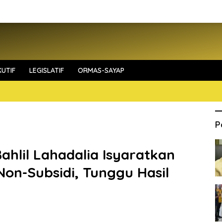
UTIF
LEGISLATIF
ORMAS-SAYAP
P
ahlil Lahadalia Isyaratkan
on-Subsidi, Tunggu Hasil