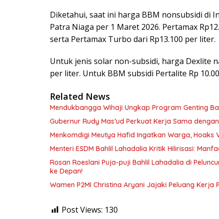
Diketahui, saat ini harga BBM nonsubsidi di
Patra Niaga per 1 Maret 2026. Pertamax Rp12.
serta Pertamax Turbo dari Rp13.100 per liter.
Untuk jenis solar non-subsidi, harga Dexlite 
per liter. Untuk BBM subsidi Pertalite Rp 10.000
Related News
Mendukbangga Wihaji Ungkap Program Genting Bant
Gubernur Rudy Mas’ud Perkuat Kerja Sama dengan
Menkomdigi Meutya Hafid Ingatkan Warga, Hoaks 
Menteri ESDM Bahlil Lahadalia Kritik Hilirisasi: Ma
Rosan Roeslani Puja-puji Bahlil Lahadalia di Pelun
ke Depan!
Wamen P2MI Christina Aryani Jajaki Peluang Kerja 
Post Views:
130