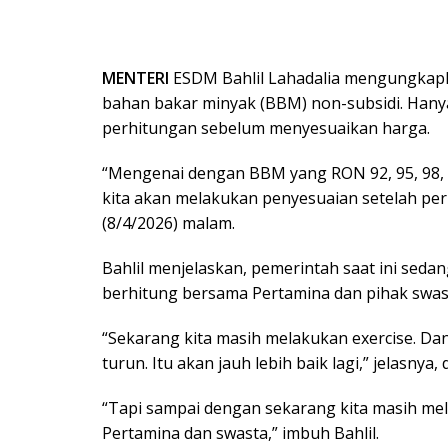
MENTERI
ESDM Bahlil Lahadalia mengungkap
bahan bakar minyak (BBM) non-subsidi. Hanya
perhitungan sebelum menyesuaikan harga.
“Mengenai dengan BBM yang RON 92, 95, 98, t
kita akan melakukan penyesuaian setelah perhit
(8/4/2026) malam.
Bahlil menjelaskan, pemerintah saat ini seda
berhitung bersama Pertamina dan pihak swas
“Sekarang kita masih melakukan exercise. D
turun. Itu akan jauh lebih baik lagi,” jelasnya, 
“Tapi sampai dengan sekarang kita masih me
Pertamina dan swasta,” imbuh Bahlil.