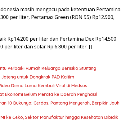
 Indonesia masih mengacu pada ketentuan Pertamina
300 per liter, Pertamax Green (RON 95) Rp12.900,
naik Rp14.200 per liter dan Pertamina Dex Rp14.500
 per liter dan solar Rp 6.800 per liter. []
u Perbaiki Rumah Keluarga Berisiko Stunting
 Jateng untuk Dongkrak PAD Kaltim
Video Demo Lama Kembali Viral di Medsos
nfaat Ekonomi Belum Merata ke Daerah Penghasil
curan 10 Bukunya: Cerdas, Pantang Menyerah, Berpikir Jauh
PMI ke Ceko, Sektor Manufaktur hingga Kesehatan Dibidik