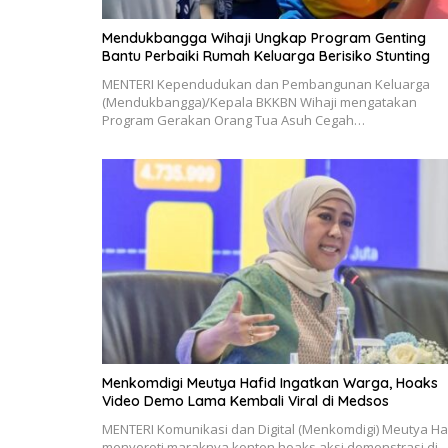
Mendukbangga Wihaji Ungkap Program Genting
Bantu Perbaiki Rumah Keluarga Berisiko Stunting
MENTERI Kependudukan dan Pembangunan Keluarga
(Mendukbangga)/Kepala BKKBN Wihaji mengatakan
Program Gerakan Orang Tua Asuh Cegah…
Menkomdigi Meutya Hafid Ingatkan Warga, Hoaks
Video Demo Lama Kembali Viral di Medsos
MENTERI Komunikasi dan Digital (Menkomdigi) Meutya Ha
menyoroti maraknya konten hoaks aksi demonstrasi di