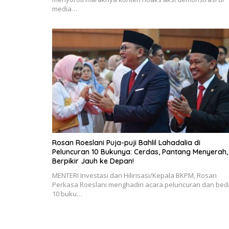
media…
Rosan Roeslani Puja-puji Bahlil Lahadalia di
Peluncuran 10 Bukunya: Cerdas, Pantang Menyerah,
Berpikir Jauh ke Depan!
MENTERI Investasi dan Hilirisasi/Kepala BKPM, Rosan
Perkasa Roeslani menghadiri acara peluncuran dan be
10 buku…