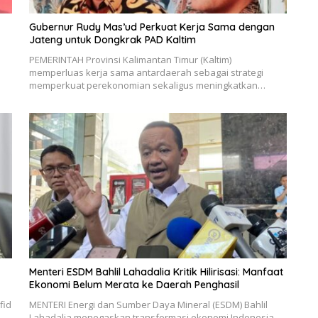
Gubernur Rudy Mas’ud Perkuat Kerja Sama dengan
Jateng untuk Dongkrak PAD Kaltim
PEMERINTAH Provinsi Kalimantan Timur (Kaltim)
memperluas kerja sama antardaerah sebagai strategi
memperkuat perekonomian sekaligus meningkatkan…
Menteri ESDM Bahlil Lahadalia Kritik Hilirisasi: Manfaat
Ekonomi Belum Merata ke Daerah Penghasil
fid
MENTERI Energi dan Sumber Daya Mineral (ESDM) Bahlil
Lahadalia menegaskan transformasi ekonomi Indonesia