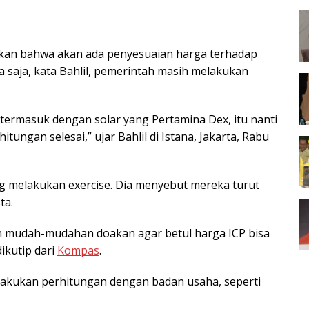
kan bahwa akan ada penyesuaian harga terhadap
 saja, kata Bahlil, pemerintah masih melakukan
ermasuk dengan solar yang Pertamina Dex, itu nanti
ungan selesai,” ujar Bahlil di Istana, Jakarta, Rabu
ng melakukan exercise. Dia menyebut mereka turut
ta.
an mudah-mudahan doakan agar betul harga ICP bisa
dikutip dari
Kompas
.
lakukan perhitungan dengan badan usaha, seperti