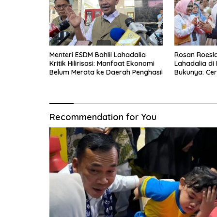
Menteri ESDM Bahlil Lahadalia
Rosan Roeslan
Kritik Hilirisasi: Manfaat Ekonomi
Lahadalia di
Belum Merata ke Daerah Penghasil
Bukunya: Cer
Menyerah, Be
Recommendation for You