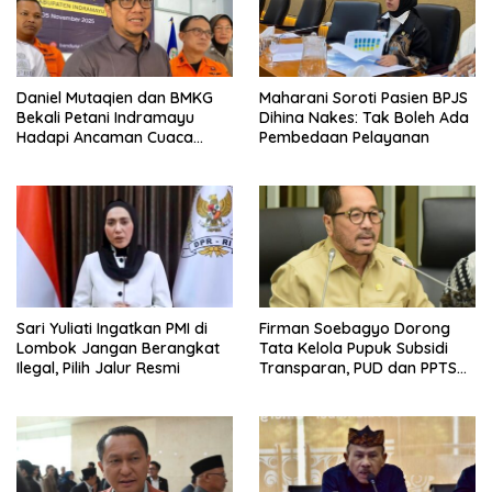
Daniel Mutaqien dan BMKG
Maharani Soroti Pasien BPJS
Bekali Petani Indramayu
Dihina Nakes: Tak Boleh Ada
Hadapi Ancaman Cuaca
Pembedaan Pelayanan
Ekstrem
Sari Yuliati Ingatkan PMI di
Firman Soebagyo Dorong
Lombok Jangan Berangkat
Tata Kelola Pupuk Subsidi
Ilegal, Pilih Jalur Resmi
Transparan, PUD dan PPTS
Tetap Diberdayakan