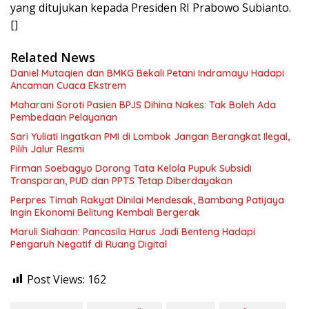
yang ditujukan kepada Presiden RI Prabowo Subianto.
[]
Related News
Daniel Mutaqien dan BMKG Bekali Petani Indramayu Hadapi
Ancaman Cuaca Ekstrem
Maharani Soroti Pasien BPJS Dihina Nakes: Tak Boleh Ada
Pembedaan Pelayanan
Sari Yuliati Ingatkan PMI di Lombok Jangan Berangkat Ilegal,
Pilih Jalur Resmi
Firman Soebagyo Dorong Tata Kelola Pupuk Subsidi
Transparan, PUD dan PPTS Tetap Diberdayakan
Perpres Timah Rakyat Dinilai Mendesak, Bambang Patijaya
Ingin Ekonomi Belitung Kembali Bergerak
Maruli Siahaan: Pancasila Harus Jadi Benteng Hadapi
Pengaruh Negatif di Ruang Digital
Post Views:
162