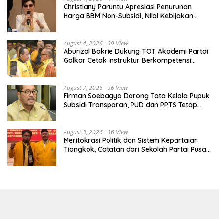
Christiany Paruntu Apresiasi Penurunan
Harga BBM Non-Subsidi, Nilai Kebijakan
ESDM Makin Adaptif
August 4, 2026
39 View
Aburizal Bakrie Dukung TOT Akademi Partai
Golkar Cetak Instruktur Berkompetensi
Tinggi
August 7, 2026
36 View
Firman Soebagyo Dorong Tata Kelola Pupuk
Subsidi Transparan, PUD dan PPTS Tetap
Diberdayakan
August 3, 2026
36 View
Meritokrasi Politik dan Sistem Kepartaian
Tiongkok, Catatan dari Sekolah Partai Pusat
PKT