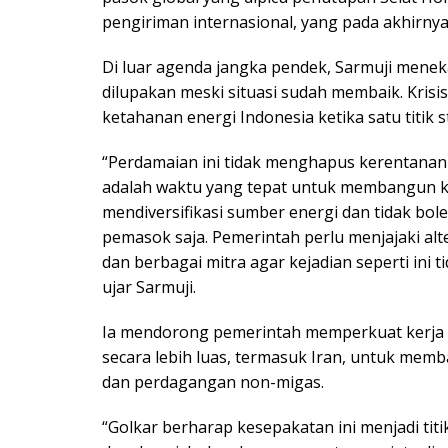
pengiriman internasional, yang pada akhirny
Di luar agenda jangka pendek, Sarmuji meneka
dilupakan meski situasi sudah membaik. Kris
ketahanan energi Indonesia ketika satu titik 
“Perdamaian ini tidak menghapus kerentanan it
adalah waktu yang tepat untuk membangun k
mendiversifikasi sumber energi dan tidak bol
pemasok saja. Pemerintah perlu menjajaki alt
dan berbagai mitra agar kejadian seperti ini 
ujar Sarmuji.
Ia mendorong pemerintah memperkuat kerja 
secara lebih luas, termasuk Iran, untuk mem
dan perdagangan non-migas.
“Golkar berharap kesepakatan ini menjadi titik