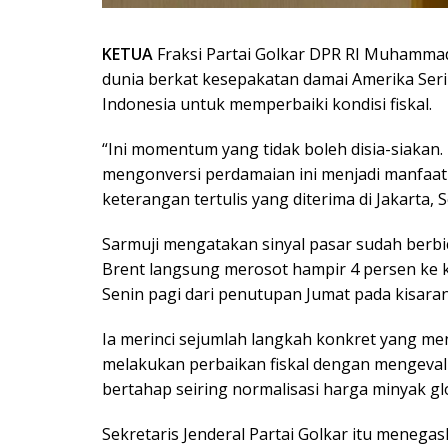
KETUA
Fraksi Partai Golkar DPR RI Muhamm
dunia berkat kesepakatan damai Amerika Ser
Indonesia untuk memperbaiki kondisi fiskal.
“Ini momentum yang tidak boleh disia-siakan
mengonversi perdamaian ini menjadi manfaat n
keterangan tertulis yang diterima di Jakarta, S
Sarmuji mengatakan sinyal pasar sudah berbic
Brent langsung merosot hampir 4 persen ke k
Senin pagi dari penutupan Jumat pada kisaran 
Ia merinci sejumlah langkah konkret yang me
melakukan perbaikan fiskal dengan mengeval
bertahap seiring normalisasi harga minyak gl
Sekretaris Jenderal Partai Golkar itu menegas