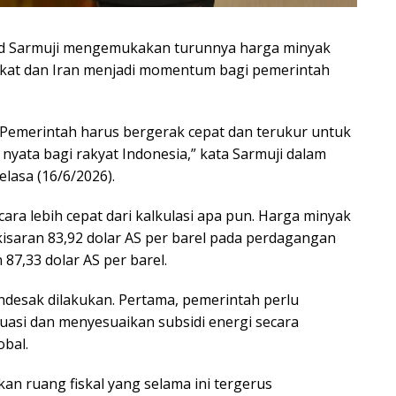
ad Sarmuji mengemukakan turunnya harga minyak
ikat dan Iran menjadi momentum bagi pemerintah
. Pemerintah harus bergerak cepat dan terukur untuk
yata bagi rakyat Indonesia,” kata Sarmuji dalam
elasa (16/6/2026).
ara lebih cepat dari kalkulasi apa pun. Harga minyak
isaran 83,92 dolar AS per barel pada perdagangan
87,33 dolar AS per barel.
ndesak dilakukan. Pertama, pemerintah perlu
uasi dan menyesuaikan subsidi energi secara
obal.
kan ruang fiskal yang selama ini tergerus