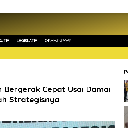
UTIF
LEGISLATIF
ORMAS-SAYAP
P
h Bergerak Cepat Usai Damai
ah Strategisnya