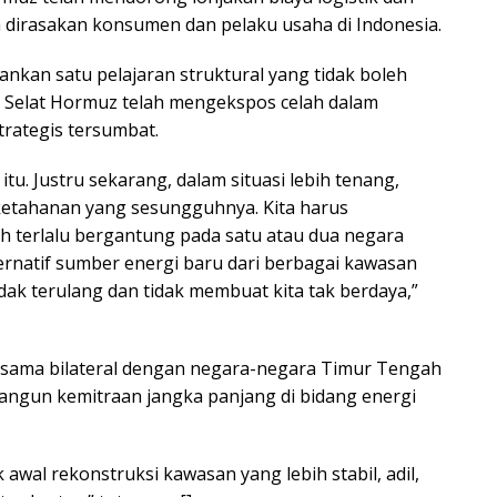
a dirasakan konsumen dan pelaku usaha di Indonesia.
nkan satu pelajaran struktural yang tidak boleh
is Selat Hormuz telah mengekspos celah dalam
strategis tersumbat.
u. Justru sekarang, dalam situasi lebih tenang,
etahanan yang sesungguhnya. Kita harus
eh terlalu bergantung pada satu atau dua negara
ernatif sumber energi baru dari berbagai kawasan
tidak terulang dan tidak membuat kita tak berdaya,”
sama bilateral dengan negara-negara Timur Tengah
bangun kemitraan jangka panjang di bidang energi
 awal rekonstruksi kawasan yang lebih stabil, adil,