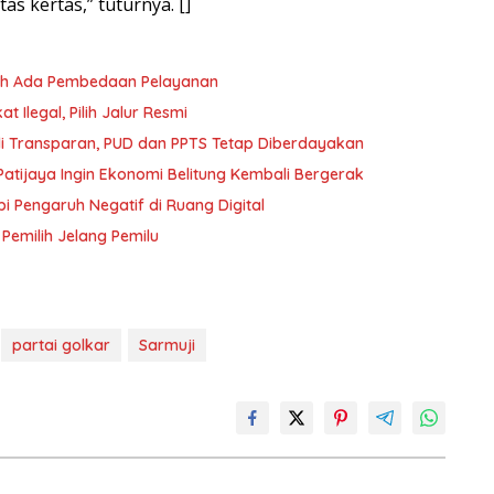
s kertas,” tuturnya. []
oleh Ada Pembedaan Pelayanan
 Ilegal, Pilih Jalur Resmi
i Transparan, PUD dan PPTS Tetap Diberdayakan
atijaya Ingin Ekonomi Belitung Kembali Bergerak
i Pengaruh Negatif di Ruang Digital
 Pemilih Jelang Pemilu
partai golkar
Sarmuji