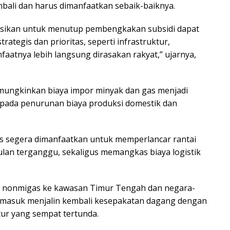
bali dan harus dimanfaatkan sebaik-baiknya.
asikan untuk menutup pembengkakan subsidi dapat
rategis dan prioritas, seperti infrastruktur,
faatnya lebih langsung dirasakan rakyat,” ujarnya,
emungkinkan biaya impor minyak dan gas menjadi
 pada penurunan biaya produksi domestik dan
s segera dimanfaatkan untuk memperlancar rantai
lan terganggu, sekaligus memangkas biaya logistik
r nonmigas ke kawasan Timur Tengah dan negara-
termasuk menjalin kembali kesepakatan dagang dengan
tur yang sempat tertunda.