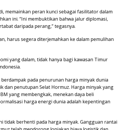
di, memainkan peran kunci sebagai fasilitator dalam
kan ini. “Ini membuktikan bahwa jalur diplomasi,
artabat daripada perang,” tegasnya.
an, harus segera diterjemahkan ke dalam pemulihan
nomi yang dalam, tidak hanya bagi kawasan Timur
Indonesia.
ra berdampak pada penurunan harga minyak dunia
flik dan penutupan Selat Hormuz. Harga minyak yang
i BBM yang membengkak, menekan daya beli
ormalisasi harga energi dunia adalah kepentingan
ni tidak berhenti pada harga minyak. Gangguan rantai
rmuz telah mendorong lonjakan biaya logistik dan