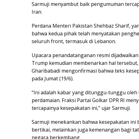
Sarmuji menyambut baik pengumuman tercapa
Iran.
Perdana Menteri Pakistan Shehbaz Sharif, y
bahwa kedua pihak telah menyatakan penghent
seluruh front, termasuk di Lebanon.
Upacara penandatanganan resmi dijadwalkan p
Trump kemudian membenarkan hal tersebut, 
Gharibabadi mengonfirmasi bahwa teks kesepa
pada Jumat (19/6).
“Ini adalah kabar yang ditunggu-tunggu ole
perdamaian. Fraksi Partai Golkar DPR RI men
tercapainya kesepakatan ini,” ujar Sarmuji.
Sarmuji menekankan bahwa kesepakatan ini
bertikai, melainkan juga kemenangan bagi tat
negara berkembang.