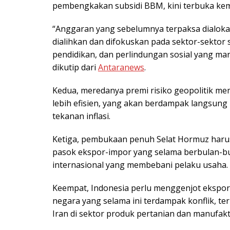
pembengkakan subsidi BBM, kini terbuka kem
“Anggaran yang sebelumnya terpaksa dialok
dialihkan dan difokuskan pada sektor-sektor st
pendidikan, dan perlindungan sosial yang man
dikutip dari
Antaranews
.
Kedua, meredanya premi risiko geopolitik m
lebih efisien, yang akan berdampak langsung
tekanan inflasi.
Ketiga, pembukaan penuh Selat Hormuz haru
pasok ekspor-impor yang selama berbulan-bu
internasional yang membebani pelaku usaha.
Keempat, Indonesia perlu menggenjot ekspo
negara yang selama ini terdampak konflik, 
Iran di sektor produk pertanian dan manufak