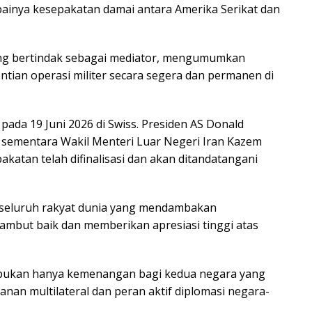
inya kesepakatan damai antara Amerika Serikat dan
ang bertindak sebagai mediator, mengumumkan
ian operasi militer secara segera dan permanen di
ada 19 Juni 2026 di Swiss. Presiden AS Donald
sementara Wakil Menteri Luar Negeri Iran Kazem
katan telah difinalisasi dan akan ditandatangani
h seluruh rakyat dunia yang mendambakan
yambut baik dan memberikan apresiasi tinggi atas
 bukan hanya kemenangan bagi kedua negara yang
anan multilateral dan peran aktif diplomasi negara-