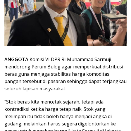
ANGGOTA
Komisi VI DPR RI Muhammad Sarmuji
mendorong Perum Bulog agar memperkuat distribusi
beras guna menjaga stabilitas harga komoditas
pangan tersebut di pasaran sehingga dapat terjangkau
seluruh lapisan masyarakat.
“Stok beras kita mencetak sejarah, tetapi ada
kontradiksi ketika harga tetap naik. Stok yang
melimpah itu tidak boleh hanya menjadi angka di
gudang, melainkan harus segera digelontorkan ke
pasar untuk menekan harga,” kata Sarmuji di Jakarta,