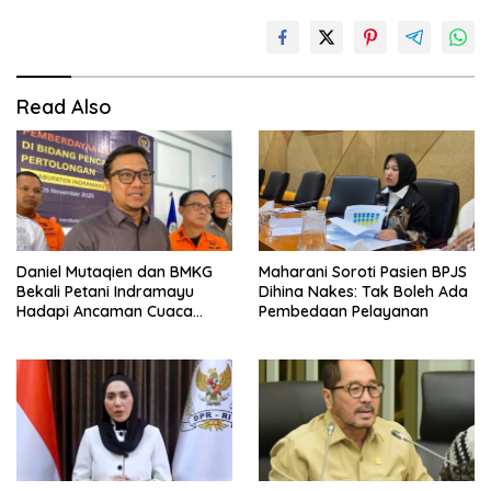
Read Also
Daniel Mutaqien dan BMKG
Maharani Soroti Pasien BPJS
Bekali Petani Indramayu
Dihina Nakes: Tak Boleh Ada
Hadapi Ancaman Cuaca
Pembedaan Pelayanan
Ekstrem