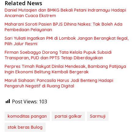
Related News
Daniel Mutaqien dan BMKG Bekali Petani Indramayu Hadapi
Ancaman Cuaca Ekstrem
Maharani Soroti Pasien BPJS Dihina Nakes: Tak Boleh Ada
Pembedaan Pelayanan
Sari Yuliati Ingatkan PMI di Lombok Jangan Berangkat Ilegal,
Pilih Jalur Resmi
Firman Soebagyo Dorong Tata Kelola Pupuk Subsidi
Transparan, PUD dan PPTS Tetap Diberdayakan
Perpres Timah Rakyat Dinilai Mendesak, Bambang Patijaya
Ingin Ekonomi Belitung Kembali Bergerak
Maruli Siahaan: Pancasila Harus Jadi Benteng Hadapi
Pengaruh Negatif di Ruang Digital
Post Views:
103
komoditas pangan
partai golkar
Sarmuji
stok beras Bulog