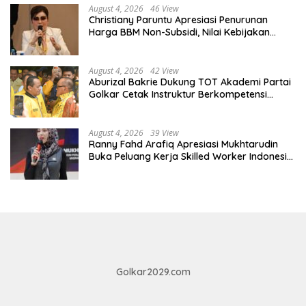
August 4, 2026
46 View
Christiany Paruntu Apresiasi Penurunan
Harga BBM Non-Subsidi, Nilai Kebijakan
ESDM Makin Adaptif
August 4, 2026
42 View
Aburizal Bakrie Dukung TOT Akademi Partai
Golkar Cetak Instruktur Berkompetensi
Tinggi
August 4, 2026
39 View
Ranny Fahd Arafiq Apresiasi Mukhtarudin
Buka Peluang Kerja Skilled Worker Indonesia
di Albania
Golkar2029.com