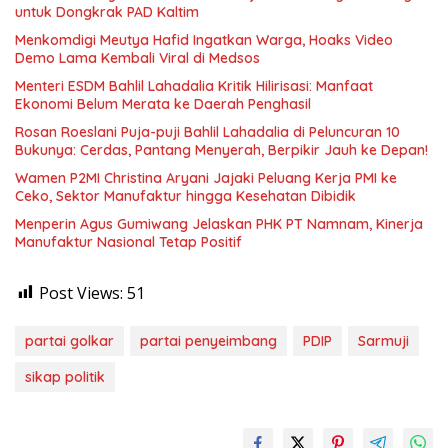
untuk Dongkrak PAD Kaltim
Menkomdigi Meutya Hafid Ingatkan Warga, Hoaks Video
Demo Lama Kembali Viral di Medsos
Menteri ESDM Bahlil Lahadalia Kritik Hilirisasi: Manfaat
Ekonomi Belum Merata ke Daerah Penghasil
Rosan Roeslani Puja-puji Bahlil Lahadalia di Peluncuran 10
Bukunya: Cerdas, Pantang Menyerah, Berpikir Jauh ke Depan!
Wamen P2MI Christina Aryani Jajaki Peluang Kerja PMI ke
Ceko, Sektor Manufaktur hingga Kesehatan Dibidik
Menperin Agus Gumiwang Jelaskan PHK PT Namnam, Kinerja
Manufaktur Nasional Tetap Positif
Post Views:
51
partai golkar
partai penyeimbang
PDIP
Sarmuji
sikap politik