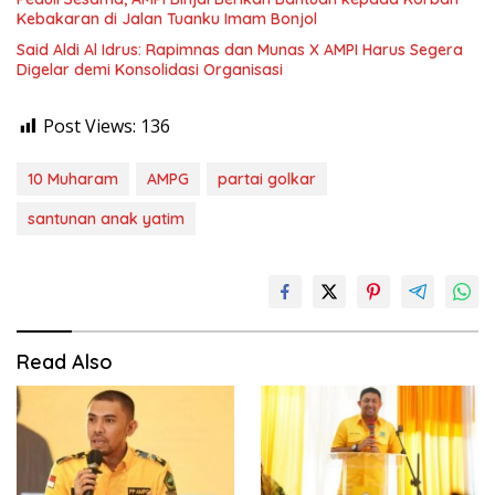
Kebakaran di Jalan Tuanku Imam Bonjol
Said Aldi Al Idrus: Rapimnas dan Munas X AMPI Harus Segera
Digelar demi Konsolidasi Organisasi
Post Views:
136
10 Muharam
AMPG
partai golkar
santunan anak yatim
Read Also