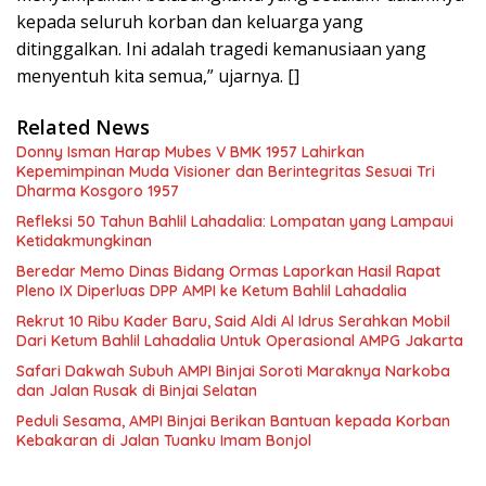
kepada seluruh korban dan keluarga yang
ditinggalkan. Ini adalah tragedi kemanusiaan yang
menyentuh kita semua,” ujarnya. []
Related News
Donny Isman Harap Mubes V BMK 1957 Lahirkan
Kepemimpinan Muda Visioner dan Berintegritas Sesuai Tri
Dharma Kosgoro 1957
Refleksi 50 Tahun Bahlil Lahadalia: Lompatan yang Lampaui
Ketidakmungkinan
Beredar Memo Dinas Bidang Ormas Laporkan Hasil Rapat
Pleno IX Diperluas DPP AMPI ke Ketum Bahlil Lahadalia
Rekrut 10 Ribu Kader Baru, Said Aldi Al Idrus Serahkan Mobil
Dari Ketum Bahlil Lahadalia Untuk Operasional AMPG Jakarta
Safari Dakwah Subuh AMPI Binjai Soroti Maraknya Narkoba
dan Jalan Rusak di Binjai Selatan
Peduli Sesama, AMPI Binjai Berikan Bantuan kepada Korban
Kebakaran di Jalan Tuanku Imam Bonjol