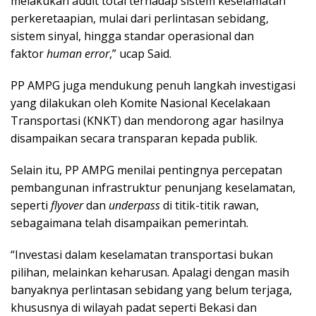
melakukan audit total terhadap sistem keselamatan
perkeretaapian, mulai dari perlintasan sebidang,
sistem sinyal, hingga standar operasional dan
faktor
human error
,” ucap Said.
PP AMPG juga mendukung penuh langkah investigasi
yang dilakukan oleh Komite Nasional Kecelakaan
Transportasi (KNKT) dan mendorong agar hasilnya
disampaikan secara transparan kepada publik.
Selain itu, PP AMPG menilai pentingnya percepatan
pembangunan infrastruktur penunjang keselamatan,
seperti
flyover
dan
underpass
di titik-titik rawan,
sebagaimana telah disampaikan pemerintah.
“Investasi dalam keselamatan transportasi bukan
pilihan, melainkan keharusan. Apalagi dengan masih
banyaknya perlintasan sebidang yang belum terjaga,
khususnya di wilayah padat seperti Bekasi dan