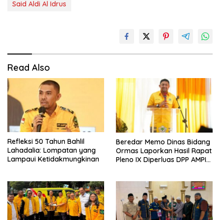
Said Aldi Al Idrus
Read Also
Refleksi 50 Tahun Bahlil
Beredar Memo Dinas Bidang
Lahadalia: Lompatan yang
Ormas Laporkan Hasil Rapat
Lampaui Ketidakmungkinan
Pleno IX Diperluas DPP AMPI
ke Ketum Bahlil Lahadalia