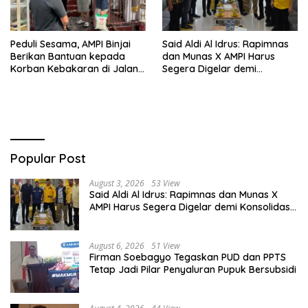
Peduli Sesama, AMPI Binjai
Said Aldi Al Idrus: Rapimnas
Berikan Bantuan kepada
dan Munas X AMPI Harus
Korban Kebakaran di Jalan
Segera Digelar demi
Tuanku Imam Bonjol
Konsolidasi Organisasi
Popular Post
August 3, 2026
53 View
Said Aldi Al Idrus: Rapimnas dan Munas X
AMPI Harus Segera Digelar demi Konsolidasi
Organisasi
August 6, 2026
51 View
Firman Soebagyo Tegaskan PUD dan PPTS
Tetap Jadi Pilar Penyaluran Pupuk Bersubsidi