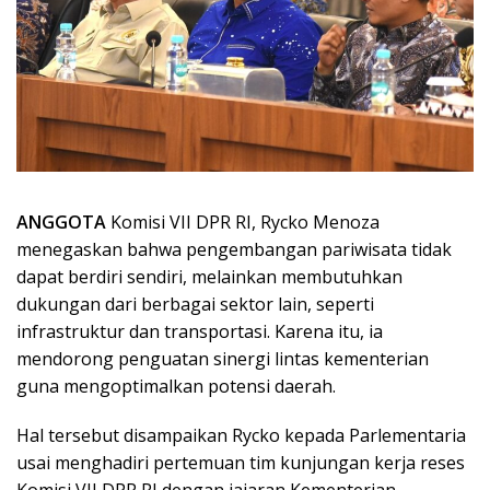
ANGGOTA
Komisi VII DPR RI, Rycko Menoza
menegaskan bahwa pengembangan pariwisata tidak
dapat berdiri sendiri, melainkan membutuhkan
dukungan dari berbagai sektor lain, seperti
infrastruktur dan transportasi. Karena itu, ia
mendorong penguatan sinergi lintas kementerian
guna mengoptimalkan potensi daerah.
Hal tersebut disampaikan Rycko kepada Parlementaria
usai menghadiri pertemuan tim kunjungan kerja reses
Komisi VII DPR RI dengan jajaran Kementerian