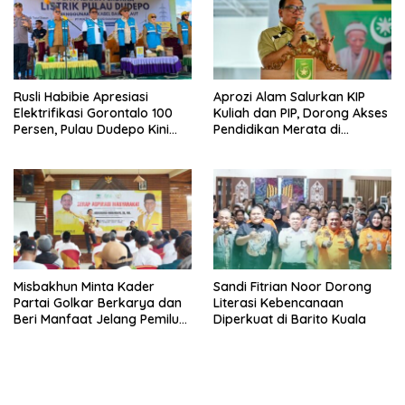
Rusli Habibie Apresiasi
Aprozi Alam Salurkan KIP
Elektrifikasi Gorontalo 100
Kuliah dan PIP, Dorong Akses
Persen, Pulau Dudepo Kini
Pendidikan Merata di
Terang
Lampung
Misbakhun Minta Kader
Sandi Fitrian Noor Dorong
Partai Golkar Berkarya dan
Literasi Kebencanaan
Beri Manfaat Jelang Pemilu
Diperkuat di Barito Kuala
2029