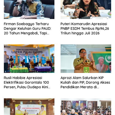
Firman Soebagyo Terharu
Puteri Komarudin Apresiasi
Dengar Keluhan Guru PAUD:
PNBP ESDM Tembus Rp96,26
20 Tahun Mengabdi, Tapi
Triliun hingga Juli 2026
Masih Terlupakan
Rusli Habibie Apresiasi
Aprozi Alam Salurkan KIP
Elektrifikasi Gorontalo 100
Kuliah dan PIP, Dorong Akses
Persen, Pulau Dudepo Kini
Pendidikan Merata di
Terang
Lampung