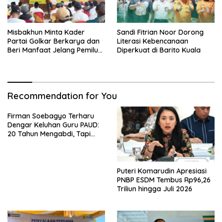
Misbakhun Minta Kader
Sandi Fitrian Noor Dorong
Partai Golkar Berkarya dan
Literasi Kebencanaan
Beri Manfaat Jelang Pemilu
Diperkuat di Barito Kuala
2029
Recommendation for You
Firman Soebagyo Terharu
Dengar Keluhan Guru PAUD:
20 Tahun Mengabdi, Tapi
Masih Terlupakan
Puteri Komarudin Apresiasi
PNBP ESDM Tembus Rp96,26
Triliun hingga Juli 2026