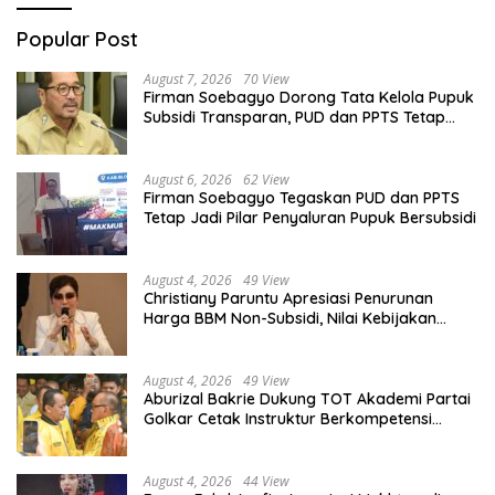
Popular Post
August 7, 2026
70 View
Firman Soebagyo Dorong Tata Kelola Pupuk
Subsidi Transparan, PUD dan PPTS Tetap
Diberdayakan
August 6, 2026
62 View
Firman Soebagyo Tegaskan PUD dan PPTS
Tetap Jadi Pilar Penyaluran Pupuk Bersubsidi
August 4, 2026
49 View
Christiany Paruntu Apresiasi Penurunan
Harga BBM Non-Subsidi, Nilai Kebijakan
ESDM Makin Adaptif
August 4, 2026
49 View
Aburizal Bakrie Dukung TOT Akademi Partai
Golkar Cetak Instruktur Berkompetensi
Tinggi
August 4, 2026
44 View