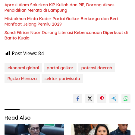
Aprozi Alam Salurkan KIP Kuliah dan PIP, Dorong Akses
Pendidikan Merata di Lampung
Misbakhun Minta Kader Partai Golkar Berkarya dan Beri
Manfaat Jelang Pemilu 2029
Sandi Fitrian Noor Dorong Literasi Kebencanaan Diperkuat di
Barito Kuala
Post Views:
84
ekonomi global
partai golkar
potensi daerah
Rycko Menoza
sektor pariwisata
Read Also