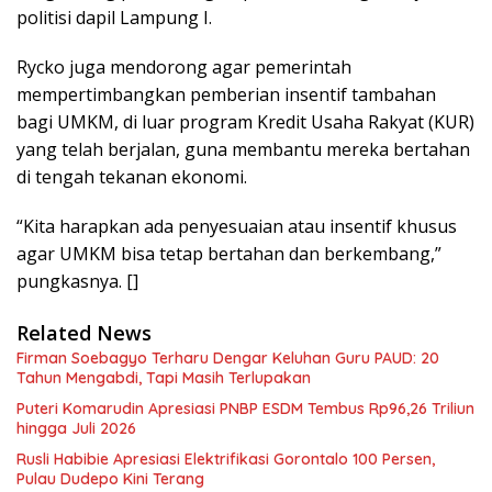
politisi dapil Lampung I.
Rycko juga mendorong agar pemerintah
mempertimbangkan pemberian insentif tambahan
bagi UMKM, di luar program Kredit Usaha Rakyat (KUR)
yang telah berjalan, guna membantu mereka bertahan
di tengah tekanan ekonomi.
“Kita harapkan ada penyesuaian atau insentif khusus
agar UMKM bisa tetap bertahan dan berkembang,”
pungkasnya. []
Related News
Firman Soebagyo Terharu Dengar Keluhan Guru PAUD: 20
Tahun Mengabdi, Tapi Masih Terlupakan
Puteri Komarudin Apresiasi PNBP ESDM Tembus Rp96,26 Triliun
hingga Juli 2026
Rusli Habibie Apresiasi Elektrifikasi Gorontalo 100 Persen,
Pulau Dudepo Kini Terang