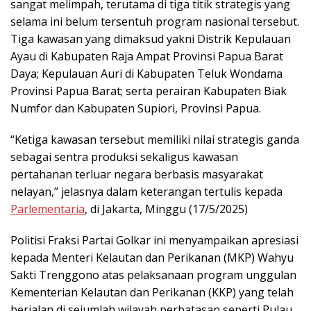
sangat melimpah, terutama di tiga titik strategis yang
selama ini belum tersentuh program nasional tersebut.
Tiga kawasan yang dimaksud yakni Distrik Kepulauan
Ayau di Kabupaten Raja Ampat Provinsi Papua Barat
Daya; Kepulauan Auri di Kabupaten Teluk Wondama
Provinsi Papua Barat; serta perairan Kabupaten Biak
Numfor dan Kabupaten Supiori, Provinsi Papua.
“Ketiga kawasan tersebut memiliki nilai strategis ganda
sebagai sentra produksi sekaligus kawasan
pertahanan terluar negara berbasis masyarakat
nelayan,” jelasnya dalam keterangan tertulis kepada
Parlementaria
, di Jakarta, Minggu (17/5/2025)
Politisi Fraksi Partai Golkar ini menyampaikan apresiasi
kepada Menteri Kelautan dan Perikanan (MKP) Wahyu
Sakti Trenggono atas pelaksanaan program unggulan
Kementerian Kelautan dan Perikanan (KKP) yang telah
berjalan di sejumlah wilayah perbatasan seperti Pulau