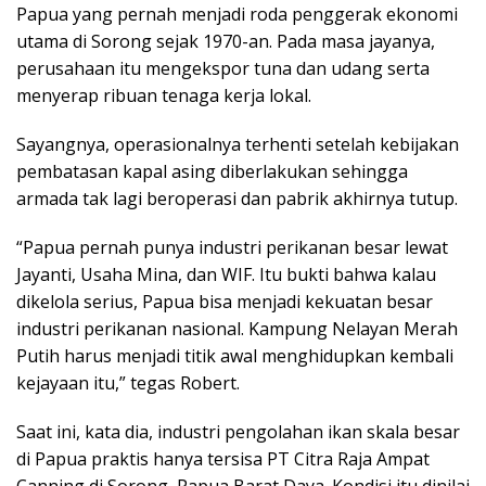
Papua yang pernah menjadi roda penggerak ekonomi
utama di Sorong sejak 1970-an. Pada masa jayanya,
perusahaan itu mengekspor tuna dan udang serta
menyerap ribuan tenaga kerja lokal.
Sayangnya, operasionalnya terhenti setelah kebijakan
pembatasan kapal asing diberlakukan sehingga
armada tak lagi beroperasi dan pabrik akhirnya tutup.
“Papua pernah punya industri perikanan besar lewat
Jayanti, Usaha Mina, dan WIF. Itu bukti bahwa kalau
dikelola serius, Papua bisa menjadi kekuatan besar
industri perikanan nasional. Kampung Nelayan Merah
Putih harus menjadi titik awal menghidupkan kembali
kejayaan itu,” tegas Robert.
Saat ini, kata dia, industri pengolahan ikan skala besar
di Papua praktis hanya tersisa PT Citra Raja Ampat
Canning di Sorong, Papua Barat Daya. Kondisi itu dinilai