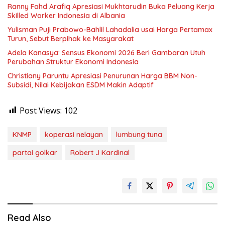
Ranny Fahd Arafiq Apresiasi Mukhtarudin Buka Peluang Kerja
Skilled Worker Indonesia di Albania
Yulisman Puji Prabowo-Bahlil Lahadalia usai Harga Pertamax
Turun, Sebut Berpihak ke Masyarakat
Adela Kanasya: Sensus Ekonomi 2026 Beri Gambaran Utuh
Perubahan Struktur Ekonomi Indonesia
Christiany Paruntu Apresiasi Penurunan Harga BBM Non-
Subsidi, Nilai Kebijakan ESDM Makin Adaptif
Post Views:
102
KNMP
koperasi nelayan
lumbung tuna
partai golkar
Robert J Kardinal
Read Also