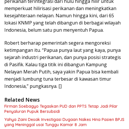
perikanan terintegrasi dari hulu hingga hilir untuk
memperkuat hilirisasi perikanan dan meningkatkan
kesejahteraan nelayan. Namun hingga kini, dari 65
lokasi KNMP yang telah dibangun di berbagai wilayah
Indonesia, belum satu pun menyentuh Papua.
Robert berharap pemerintah segera mengoreksi
ketimpangan itu. “Papua punya laut yang kaya, punya
sejarah industri perikanan, dan punya posisi strategis
di Pasifik. Kalau tiga titik ini dibangun Kampung
Nelayan Merah Putih, saya yakin Papua bisa kembali
menjadi lumbung tuna terbesar di kawasan timur
Indonesia,” pungkasnya. []
Related News
Firman Soebagyo Tegaskan PUD dan PPTS Tetap Jadi Pilar
Penyaluran Pupuk Bersubsidi
Yahya Zaini Desak Investigasi Dugaan Nakes Hina Pasien BPJS
yang Meninggal usai Tunggu Kamar 8 Jam