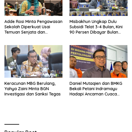
Adde Rosi Minta Pengawasan
Misbakhun Ungkap Dulu
Sekolah Diperkuat Usai
Subsidi Telat 3-4 Bulan, Kini
Temuan Senjata dan
90 Persen Dibayar Bulan
Narkotika
Berikutnya
Keracunan MBG Berulang,
Daniel Mutaqien dan BMKG
Yahya Zaini Minta BGN
Bekali Petani Indramayu
Investigasi dan Sanksi Tegas
Hadapi Ancaman Cuaca
Ekstrem