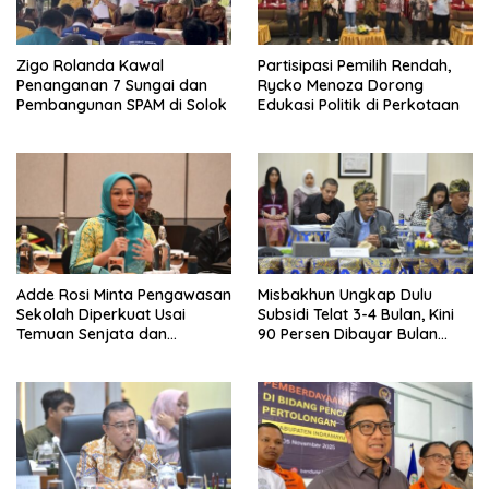
Zigo Rolanda Kawal
Partisipasi Pemilih Rendah,
Penanganan 7 Sungai dan
Rycko Menoza Dorong
Pembangunan SPAM di Solok
Edukasi Politik di Perkotaan
Adde Rosi Minta Pengawasan
Misbakhun Ungkap Dulu
Sekolah Diperkuat Usai
Subsidi Telat 3-4 Bulan, Kini
Temuan Senjata dan
90 Persen Dibayar Bulan
Narkotika
Berikutnya