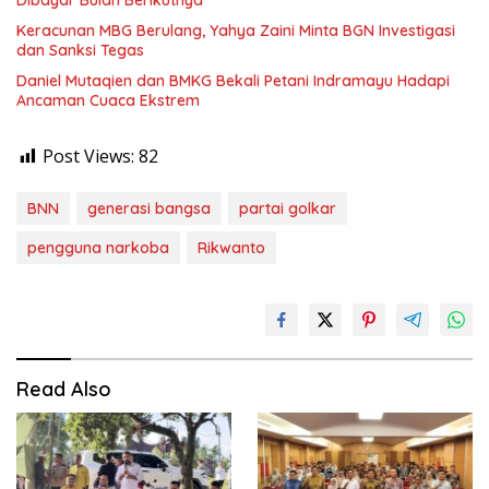
Dibayar Bulan Berikutnya
Keracunan MBG Berulang, Yahya Zaini Minta BGN Investigasi
dan Sanksi Tegas
Daniel Mutaqien dan BMKG Bekali Petani Indramayu Hadapi
Ancaman Cuaca Ekstrem
Post Views:
82
BNN
generasi bangsa
partai golkar
pengguna narkoba
Rikwanto
Read Also