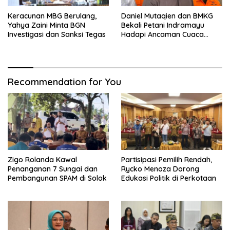
Keracunan MBG Berulang,
Daniel Mutaqien dan BMKG
Yahya Zaini Minta BGN
Bekali Petani Indramayu
Investigasi dan Sanksi Tegas
Hadapi Ancaman Cuaca
Ekstrem
Recommendation for You
Zigo Rolanda Kawal
Partisipasi Pemilih Rendah,
Penanganan 7 Sungai dan
Rycko Menoza Dorong
Pembangunan SPAM di Solok
Edukasi Politik di Perkotaan