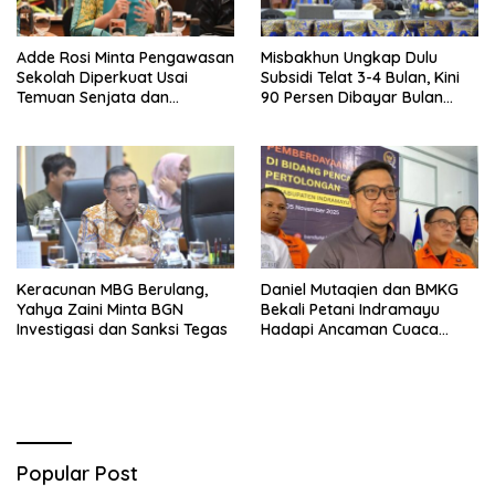
Adde Rosi Minta Pengawasan
Misbakhun Ungkap Dulu
Sekolah Diperkuat Usai
Subsidi Telat 3-4 Bulan, Kini
Temuan Senjata dan
90 Persen Dibayar Bulan
Narkotika
Berikutnya
Keracunan MBG Berulang,
Daniel Mutaqien dan BMKG
Yahya Zaini Minta BGN
Bekali Petani Indramayu
Investigasi dan Sanksi Tegas
Hadapi Ancaman Cuaca
Ekstrem
Popular Post