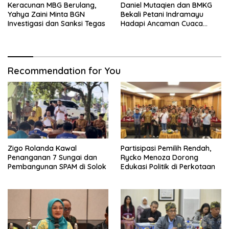
Keracunan MBG Berulang,
Daniel Mutaqien dan BMKG
Yahya Zaini Minta BGN
Bekali Petani Indramayu
Investigasi dan Sanksi Tegas
Hadapi Ancaman Cuaca
Ekstrem
Recommendation for You
Zigo Rolanda Kawal
Partisipasi Pemilih Rendah,
Penanganan 7 Sungai dan
Rycko Menoza Dorong
Pembangunan SPAM di Solok
Edukasi Politik di Perkotaan