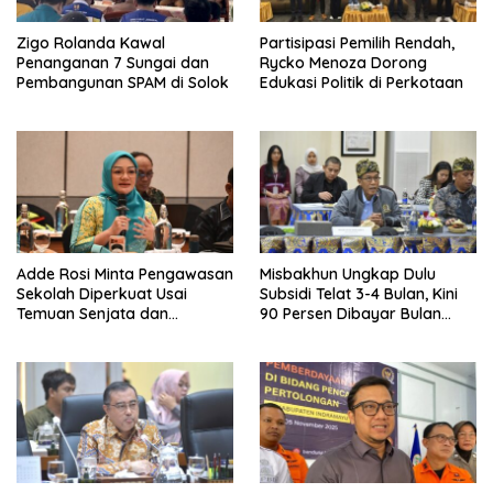
Zigo Rolanda Kawal
Partisipasi Pemilih Rendah,
Penanganan 7 Sungai dan
Rycko Menoza Dorong
Pembangunan SPAM di Solok
Edukasi Politik di Perkotaan
Adde Rosi Minta Pengawasan
Misbakhun Ungkap Dulu
Sekolah Diperkuat Usai
Subsidi Telat 3-4 Bulan, Kini
Temuan Senjata dan
90 Persen Dibayar Bulan
Narkotika
Berikutnya