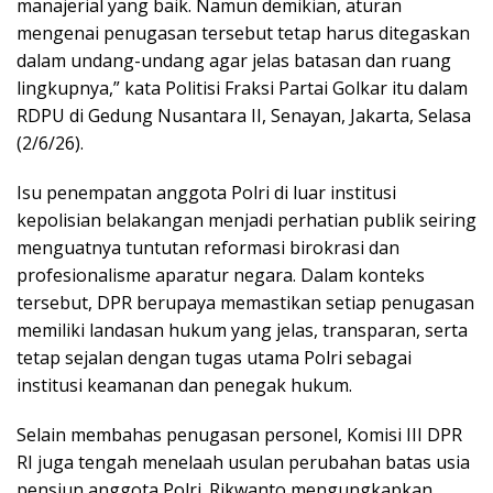
manajerial yang baik. Namun demikian, aturan
mengenai penugasan tersebut tetap harus ditegaskan
dalam undang-undang agar jelas batasan dan ruang
lingkupnya,” kata Politisi Fraksi Partai Golkar itu dalam
RDPU di Gedung Nusantara II, Senayan, Jakarta, Selasa
(2/6/26).
Isu penempatan anggota Polri di luar institusi
kepolisian belakangan menjadi perhatian publik seiring
menguatnya tuntutan reformasi birokrasi dan
profesionalisme aparatur negara. Dalam konteks
tersebut, DPR berupaya memastikan setiap penugasan
memiliki landasan hukum yang jelas, transparan, serta
tetap sejalan dengan tugas utama Polri sebagai
institusi keamanan dan penegak hukum.
Selain membahas penugasan personel, Komisi III DPR
RI juga tengah menelaah usulan perubahan batas usia
pensiun anggota Polri. Rikwanto mengungkapkan