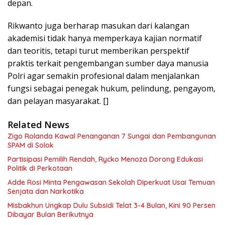
depan.
Rikwanto juga berharap masukan dari kalangan
akademisi tidak hanya memperkaya kajian normatif
dan teoritis, tetapi turut memberikan perspektif
praktis terkait pengembangan sumber daya manusia
Polri agar semakin profesional dalam menjalankan
fungsi sebagai penegak hukum, pelindung, pengayom,
dan pelayan masyarakat. []
Related News
Zigo Rolanda Kawal Penanganan 7 Sungai dan Pembangunan
SPAM di Solok
Partisipasi Pemilih Rendah, Rycko Menoza Dorong Edukasi
Politik di Perkotaan
Adde Rosi Minta Pengawasan Sekolah Diperkuat Usai Temuan
Senjata dan Narkotika
Misbakhun Ungkap Dulu Subsidi Telat 3-4 Bulan, Kini 90 Persen
Dibayar Bulan Berikutnya