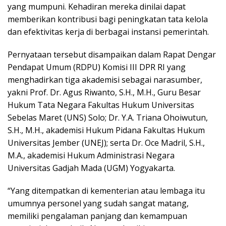
yang mumpuni. Kehadiran mereka dinilai dapat
memberikan kontribusi bagi peningkatan tata kelola
dan efektivitas kerja di berbagai instansi pemerintah.
Pernyataan tersebut disampaikan dalam Rapat Dengar
Pendapat Umum (RDPU) Komisi III DPR RI yang
menghadirkan tiga akademisi sebagai narasumber,
yakni Prof. Dr. Agus Riwanto, S.H., M.H., Guru Besar
Hukum Tata Negara Fakultas Hukum Universitas
Sebelas Maret (UNS) Solo; Dr. Y.A. Triana Ohoiwutun,
S.H., M.H., akademisi Hukum Pidana Fakultas Hukum
Universitas Jember (UNEJ); serta Dr. Oce Madril, S.H.,
M.A., akademisi Hukum Administrasi Negara
Universitas Gadjah Mada (UGM) Yogyakarta.
“Yang ditempatkan di kementerian atau lembaga itu
umumnya personel yang sudah sangat matang,
memiliki pengalaman panjang dan kemampuan