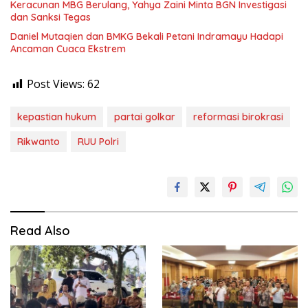
Keracunan MBG Berulang, Yahya Zaini Minta BGN Investigasi
dan Sanksi Tegas
Daniel Mutaqien dan BMKG Bekali Petani Indramayu Hadapi
Ancaman Cuaca Ekstrem
Post Views:
62
kepastian hukum
partai golkar
reformasi birokrasi
Rikwanto
RUU Polri
Read Also