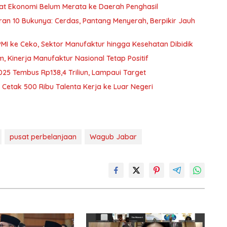
nfaat Ekonomi Belum Merata ke Daerah Penghasil
curan 10 Bukunya: Cerdas, Pantang Menyerah, Berpikir Jauh
PMI ke Ceko, Sektor Manufaktur hingga Kesehatan Dibidik
Kinerja Manufaktur Nasional Tetap Positif
025 Tembus Rp138,4 Triliun, Lampaui Target
Cetak 500 Ribu Talenta Kerja ke Luar Negeri
pusat perbelanjaan
Wagub Jabar