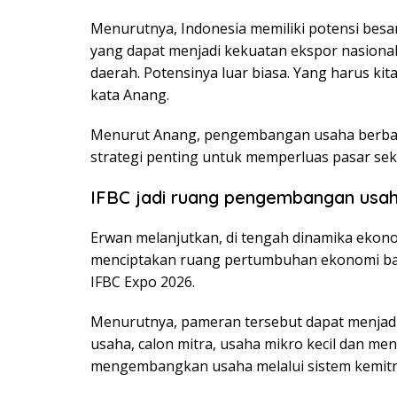
Menurutnya, Indonesia memiliki potensi besar
yang dapat menjadi kekuatan ekspor nasional
daerah. Potensinya luar biasa. Yang harus kit
kata Anang.
Menurut Anang, pengembangan usaha berbasis
strategi penting untuk memperluas pasar seka
IFBC jadi ruang pengembangan usa
Erwan melanjutkan, di tengah dinamika ekono
menciptakan ruang pertumbuhan ekonomi baru
IFBC Expo 2026.
Menurutnya, pameran tersebut dapat menjad
usaha, calon mitra, usaha mikro kecil dan m
mengembangkan usaha melalui sistem kemitr