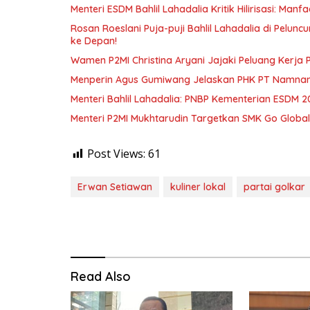
Menteri ESDM Bahlil Lahadalia Kritik Hilirisasi: Ma
Rosan Roeslani Puja-puji Bahlil Lahadalia di Pelun
ke Depan!
Wamen P2MI Christina Aryani Jajaki Peluang Kerja 
Menperin Agus Gumiwang Jelaskan PHK PT Namnam, 
Menteri Bahlil Lahadalia: PNBP Kementerian ESDM 2
Menteri P2MI Mukhtarudin Targetkan SMK Go Global 
Post Views:
61
Erwan Setiawan
kuliner lokal
partai golkar
Read Also