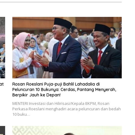
at
Rosan Roeslani Puja-puji Bahlil Lahadalia di
Peluncuran 10 Bukunya: Cerdas, Pantang Menyerah,
Berpikir Jauh ke Depan!
MENTERI Investasi dan Hilirisasi/Kepala BKPM, Rosan
Perkasa Roeslani menghadiri acara peluncuran dan bedah
10 buku…