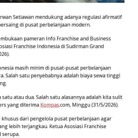
Erwan Setiawan mendukung adanya regulasi afirmatif
bersaing di pusat perbelanjaan modern.
pembukaan pameran Info Franchise and Business
siasi Franchise Indonesia di Sudirman Grand
026).
nesia masih minim di pusat-pusat perbelanjaan
a. Salah satu penyebabnya adalah biaya sewa tinggi
ng.
satu atau dua. Salah satu alasannya adalah kita sulit
pers yang diterima
Kompas
.com, Minggu (31/5/2026).
an khusus dari pengelola pusat perbelanjaan agar
g lebih terjangkau. Ketua Asosiasi Franchise
 serupa.