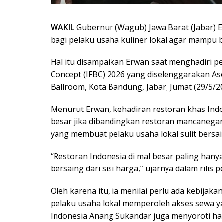
WAKIL
Gubernur (Wagub) Jawa Barat (Jabar) 
bagi pelaku usaha kuliner lokal agar mampu 
Hal itu disampaikan Erwan saat menghadiri 
Concept (IFBC) 2026 yang diselenggarakan Aso
Ballroom, Kota Bandung, Jabar, Jumat (29/5/2
Menurut Erwan, kehadiran restoran khas Indo
besar jika dibandingkan restoran mancanegar
yang membuat pelaku usaha lokal sulit bersai
“Restoran Indonesia di mal besar paling hanya 
bersaing dari sisi harga,” ujarnya dalam rilis 
Oleh karena itu, ia menilai perlu ada kebijak
pelaku usaha lokal memperoleh akses sewa yan
Indonesia Anang Sukandar juga menyoroti hal