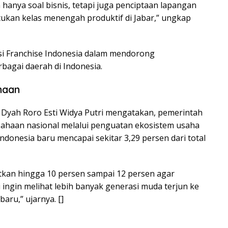
hanya soal bisnis, tetapi juga penciptaan lapangan
ukan kelas menengah produktif di Jabar,” ungkap
si Franchise Indonesia dalam mendorong
bagai daerah di Indonesia.
haan
 Dyah Roro Esti Widya Putri mengatakan, pemerintah
ahaan nasional melalui penguatan ekosistem usaha
Indonesia baru mencapai sekitar 3,29 persen dari total
tkan hingga 10 persen sampai 12 persen agar
ingin melihat lebih banyak generasi muda terjun ke
aru,” ujarnya. []