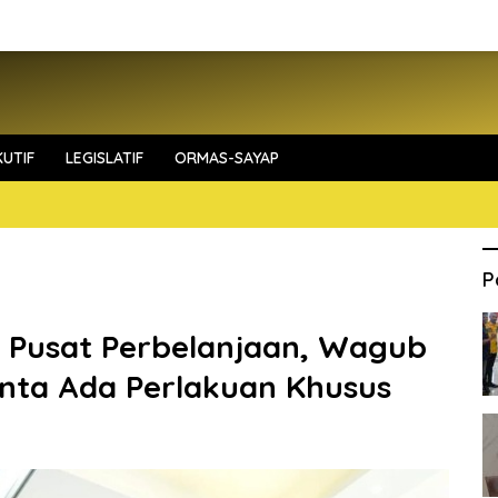
UTIF
LEGISLATIF
ORMAS-SAYAP
P
di Pusat Perbelanjaan, Wagub
nta Ada Perlakuan Khusus