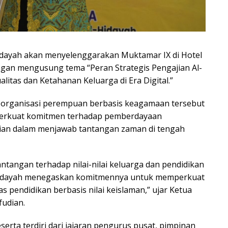
idayah akan menyelenggarakan Muktamar IX di Hotel
engan mengusung tema “Peran Strategis Pengajian Al-
itas dan Ketahanan Keluarga di Era Digital.”
 organisasi perempuan berbasis keagamaan tersebut
perkuat komitmen terhadap pemberdayaan
ian dalam menjawab tantangan zaman di tengah
ntangan terhadap nilai-nilai keluarga dan pendidikan
l-Hidayah menegaskan komitmennya untuk memperkuat
 pendidikan berbasis nilai keislaman,” ujar Ketua
fudian.
erta terdiri dari jajaran pengurus pusat, pimpinan