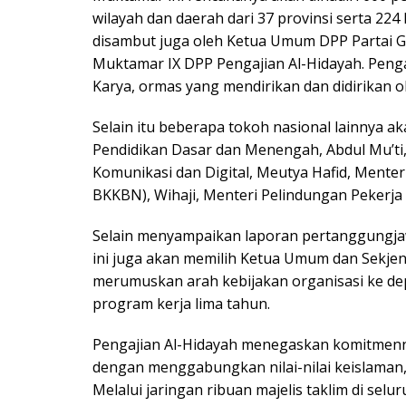
wilayah dan daerah dari 37 provinsi serta 22
disambut juga oleh Ketua Umum DPP Partai Go
Muktamar IX DPP Pengajian Al-Hidayah. Pengaj
Karya, ormas yang mendirikan dan didirikan ol
Selain itu beberapa tokoh nasional lainnya ak
Pendidikan Dasar dan Menengah, Abdul Mu’ti
Komunikasi dan Digital, Meutya Hafid, Men
BKKBN), Wihaji, Menteri Pelindungan Pekerj
Selain menyampaikan laporan pertanggungj
ini juga akan memilih Ketua Umum dan Sekje
merumuskan arah kebijakan organisasi ke de
program kerja lima tahun.
Pengajian Al-Hidayah menegaskan komitmenn
dengan menggabungkan nilai-nilai keislaman,
Melalui jaringan ribuan majelis taklim di sel