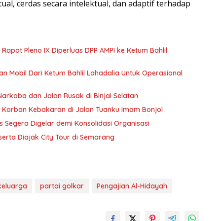
al, cerdas secara intelektual, dan adaptif terhadap
apat Pleno IX Diperluas DPP AMPI ke Ketum Bahlil
kan Mobil Dari Ketum Bahlil Lahadalia Untuk Operasional
arkoba dan Jalan Rusak di Binjai Selatan
a Korban Kebakaran di Jalan Tuanku Imam Bonjol
s Segera Digelar demi Konsolidasi Organisasi
erta Diajak City Tour di Semarang
keluarga
partai golkar
Pengajian Al-Hidayah