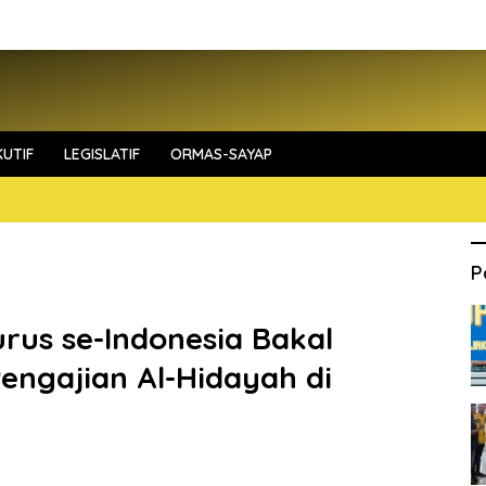
UTIF
LEGISLATIF
ORMAS-SAYAP
P
rus se-Indonesia Bakal
engajian Al-Hidayah di