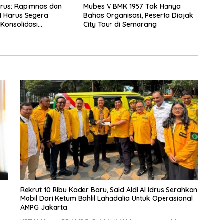
Idrus: Rapimnas dan
Mubes V BMK 1957 Tak Hanya
I Harus Segera
Bahas Organisasi, Peserta Diajak
 Konsolidasi
City Tour di Semarang
Rekrut 10 Ribu Kader Baru, Said Aldi Al Idrus Serahkan
Mobil Dari Ketum Bahlil Lahadalia Untuk Operasional
AMPG Jakarta