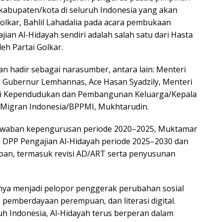
4 kabupaten/kota di seluruh Indonesia yang akan
lkar, Bahlil Lahadalia pada acara pembukaan
ian Al-Hidayah sendiri adalah salah satu dari Hasta
eh Partai Golkar.
an hadir sebagai narasumber, antara lain: Menteri
, Gubernur Lemhannas, Ace Hasan Syadzily, Menteri
teri Kependudukan dan Pembangunan Keluarga/Kepala
a Migran Indonesia/BPPMI, Mukhtarudin.
awaban kepengurusan periode 2020–2025, Muktamar
n DPP Pengajian Al-Hidayah periode 2025–2030 dan
pan, termasuk revisi AD/ART serta penyusunan
ya menjadi pelopor penggerak perubahan sosial
 pemberdayaan perempuan, dan literasi digital.
uruh Indonesia, Al-Hidayah terus berperan dalam