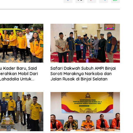
bu Kader Baru, Said
Safari Dakwah Subuh AMPI Binjai
 Serahkan Mobil Dari
Soroti Maraknya Narkoba dan
 Lahadalia Untuk
Jalan Rusak di Binjai Selatan
 AMPG Jakarta