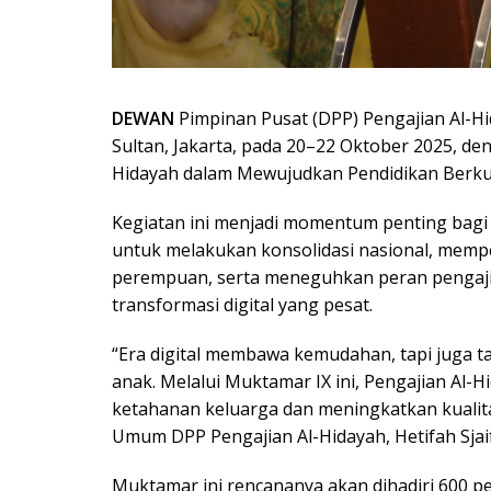
DEWAN
Pimpinan Pusat (DPP) Pengajian Al-H
Sultan, Jakarta, pada 20–22 Oktober 2025, d
Hidayah dalam Mewujudkan Pendidikan Berkual
Kegiatan ini menjadi momentum penting bagi
untuk melakukan konsolidasi nasional, mem
perempuan, serta meneguhkan peran pengaj
transformasi digital yang pesat.
“Era digital membawa kemudahan, tapi juga ta
anak. Melalui Muktamar IX ini, Pengajian A
ketahanan keluarga dan meningkatkan kualitas
Umum DPP Pengajian Al-Hidayah, Hetifah Sjai
Muktamar ini rencananya akan dihadiri 600 pes