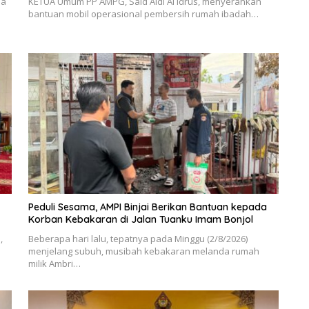
ua
KETUA Umum PP AMPG, Said Aldi Al Idrus, menyerahkan
bantuan mobil operasional pembersih rumah ibadah…
Peduli Sesama, AMPI Binjai Berikan Bantuan kepada
Korban Kebakaran di Jalan Tuanku Imam Bonjol
,
Beberapa hari lalu, tepatnya pada Minggu (2/8/2026)
menjelang subuh, musibah kebakaran melanda rumah
milik Ambri…