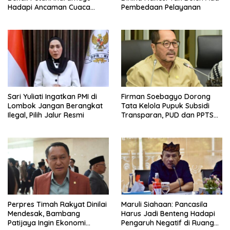
Hadapi Ancaman Cuaca
Pembedaan Pelayanan
Ekstrem
Sari Yuliati Ingatkan PMI di
Firman Soebagyo Dorong
Lombok Jangan Berangkat
Tata Kelola Pupuk Subsidi
Ilegal, Pilih Jalur Resmi
Transparan, PUD dan PPTS
Tetap Diberdayakan
Perpres Timah Rakyat Dinilai
Maruli Siahaan: Pancasila
Mendesak, Bambang
Harus Jadi Benteng Hadapi
Patijaya Ingin Ekonomi
Pengaruh Negatif di Ruang