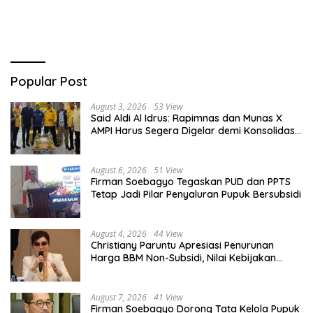
Belitung Kembali Bergerak
Digital
Popular Post
August 3, 2026
53 View
Said Aldi Al Idrus: Rapimnas dan Munas X
AMPI Harus Segera Digelar demi Konsolidasi
Organisasi
August 6, 2026
51 View
Firman Soebagyo Tegaskan PUD dan PPTS
Tetap Jadi Pilar Penyaluran Pupuk Bersubsidi
August 4, 2026
44 View
Christiany Paruntu Apresiasi Penurunan
Harga BBM Non-Subsidi, Nilai Kebijakan
ESDM Makin Adaptif
August 7, 2026
41 View
Firman Soebagyo Dorong Tata Kelola Pupuk