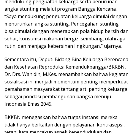
mendukung penguatan keluarga serta penurunan
angka stunting melalui program Bangga Kencana.
“Saya mendukung penguatan keluarga dimulai dengan
menurunkan angka stunting. Pencegahan stunting
bisa dimulai dengan menerapkan pola hidup bersih dan
sehat, konsumsi makanan bergizi seimbang, olahraga
rutin, dan menjaga kebersihan lingkungan,” ujarnya.
Sementara itu, Deputi Bidang Bina Keluarga Berencana
dan Kesehatan Reproduksi Kemendukbangga/BKKBN,
Dr. Drs. Wahidin, M.Kes. menambahkan bahwa kegiatan
sosialisasi ini menjadi momentum penting memperkuat
pemahaman masyarakat tentang arti penting keluarga
sebagai pondasi pembangunan bangsa menuju
Indonesia Emas 2045.
BKKBN menegaskan bahwa tugas instansi mereka
tidak hanya berkaitan dengan pelayanan kontrasepsi,
tetapi juga mencakup aspek kependudukan dan