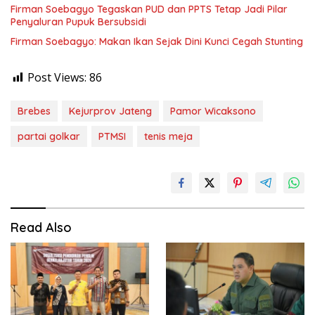
Firman Soebagyo Tegaskan PUD dan PPTS Tetap Jadi Pilar
Penyaluran Pupuk Bersubsidi
Firman Soebagyo: Makan Ikan Sejak Dini Kunci Cegah Stunting
Post Views:
86
Brebes
Kejurprov Jateng
Pamor Wicaksono
partai golkar
PTMSI
tenis meja
Read Also