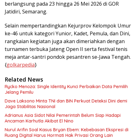
berlangsung pada 23 hingga 26 Mei 2026 di GOR
Jatidiri, Semarang.
Selain mempertandingkan Kejurprov Kelompok Umur
ke-46 untuk kategori Yunior, Kadet, Pemula, dan Dini,
rangkaian kegiatan juga akan dimeriahkan dengan
turnamen terbuka Jateng Open II serta festival tenis
meja antar-santri pondok pesantren se-Jawa Tengah.
{
golkarpedia
}
Related News
Rycko Menoza: Single Identity Kunci Perbaikan Data Pemilih
Jelang Pemilu
Dave Laksono Minta TNI dan BIN Perkuat Deteksi Dini demi
Jaga Stabilitas Nasional
Adrianus Asia Sidot Nilai Pemerintah Belum Siap Hadapi
Ancaman Karhutla Akibat El Nino
Nurul Arifin Soal Kasus Bryan Ebem: Kebebasan Ekspresi di
Ruang Digital Harus Hormati Hak Privasi Orang Lain