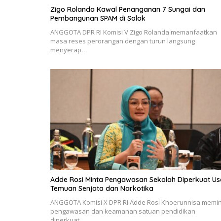
Zigo Rolanda Kawal Penanganan 7 Sungai dan
Pembangunan SPAM di Solok
ANGGOTA DPR RI Komisi V Zigo Rolanda memanfaatkan
masa reses perorangan dengan turun langsung
menyerap…
Adde Rosi Minta Pengawasan Sekolah Diperkuat Us
Temuan Senjata dan Narkotika
ANGGOTA Komisi X DPR RI Adde Rosi Khoerunnisa memi
pengawasan dan keamanan satuan pendidikan
diperkuat…