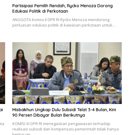
Partisipasi Pemilih Rendah, Rycko Menoza Dorong
Edukasi Politik di Perkotaan
ANGGOTA Komisi II DPR RI Rycko Menoza mendorong
perluasan edukasi politik di kawasan perkotaan untuk…
ai
Misbakhun Ungkap Dulu Subsidi Telat 3-4 Bulan, Kini
90 Persen Dibayar Bulan Berikutnya
nta
KOMISI XI DPR RI menegaskan pengawasan terhadap
realisasi subsidi dan kompensasi pemerintah tidak hanya
bertujuan…