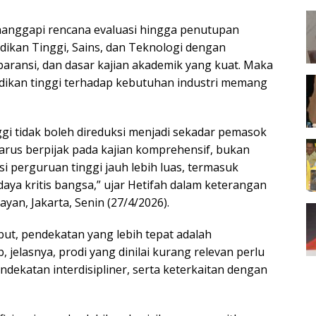
enanggapi rencana evaluasi hingga penutupan
dikan Tinggi, Sains, dan Teknologi dengan
aransi, dan dasar kajian akademik yang kuat. Maka
ndidikan tinggi terhadap kebutuhan industri memang
i tidak boleh direduksi menjadi sekadar pemasok
 harus berpijak pada kajian komprehensif, bukan
 perguruan tinggi jauh lebih luas, termasuk
ya kritis bangsa,” ujar Hetifah dalam keterangan
ayan, Jakarta, Senin (27/4/2026).
ebut, pendekatan yang lebih tepat adalah
jelasnya, prodi yang dinilai kurang relevan perlu
endekatan interdisipliner, serta keterkaitan dengan