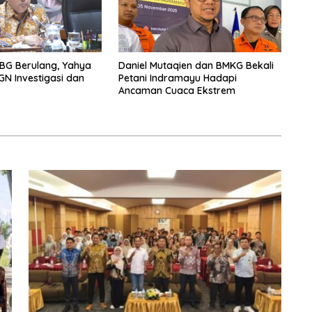
BG Berulang, Yahya
Daniel Mutaqien dan BMKG Bekali
GN Investigasi dan
Petani Indramayu Hadapi
Ancaman Cuaca Ekstrem