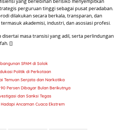
fisiensi yang berlebihan berisiko menyempitkan
rategis perguruan tinggi sebagai pusat peradaban.
rodi dilakukan secara berkala, transparan, dan
rmasuk akademisi, industri, dan asosiasi profesi.
 disertai masa transisi yang adil, serta perlindungan
ah. []
bangunan SPAM di Solok
ukasi Politik di Perkotaan
ai Temuan Senjata dan Narkotika
i 90 Persen Dibayar Bulan Berikutnya
vestigasi dan Sanksi Tegas
yu Hadapi Ancaman Cuaca Ekstrem