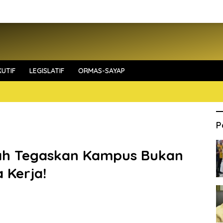
UTIF
LEGISLATIF
ORMAS-SAYAP
P
fah Tegaskan Kampus Bukan
 Kerja!