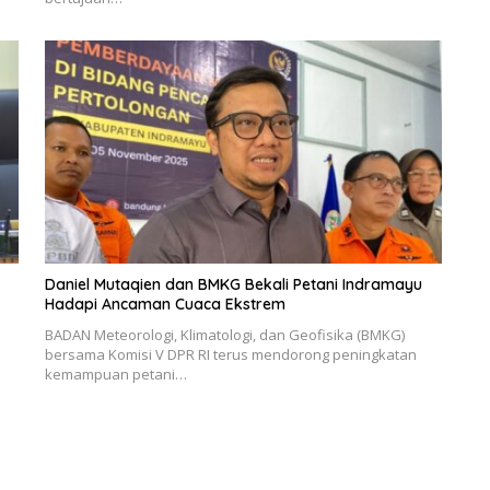
Daniel Mutaqien dan BMKG Bekali Petani Indramayu
Hadapi Ancaman Cuaca Ekstrem
BADAN Meteorologi, Klimatologi, dan Geofisika (BMKG)
bersama Komisi V DPR RI terus mendorong peningkatan
kemampuan petani…