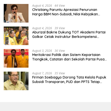
August 4, 2026
44 View
Christiany Paruntu Apresiasi Penurunan
Harga BBM Non-Subsidi, Nilai Kebijakan
ESDM Makin Adaptif
August 4, 2026
39 View
Aburizal Bakrie Dukung TOT Akademi Partai
Golkar Cetak Instruktur Berkompetensi
Tinggi
August 3, 2026
36 View
Meritokrasi Politik dan Sistem Kepartaian
Tiongkok, Catatan dari Sekolah Partai Pusat
PKT
August 7, 2026
35 View
Firman Soebagyo Dorong Tata Kelola Pupuk
Subsidi Transparan, PUD dan PPTS Tetap
Diberdayakan