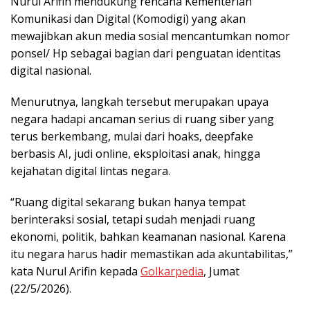
Nurul Arifin mendukung rencana Kementerian
Komunikasi dan Digital (Komodigi) yang akan
mewajibkan akun media sosial mencantumkan nomor
ponsel/ Hp sebagai bagian dari penguatan identitas
digital nasional.
Menurutnya, langkah tersebut merupakan upaya
negara hadapi ancaman serius di ruang siber yang
terus berkembang, mulai dari hoaks, deepfake
berbasis AI, judi online, eksploitasi anak, hingga
kejahatan digital lintas negara.
“Ruang digital sekarang bukan hanya tempat
berinteraksi sosial, tetapi sudah menjadi ruang
ekonomi, politik, bahkan keamanan nasional. Karena
itu negara harus hadir memastikan ada akuntabilitas,”
kata Nurul Arifin kepada
Golkarpedia
, Jumat
(22/5/2026).