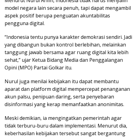
Menurut Nurul Arifin, Indonesia tidak harus menyalin
model negara lain secara penuh, tapi dapat mengambil
aspek positif berupa penguatan akuntabilitas
pengguna digital.
“Indonesia tentu punya karakter demokrasi sendiri. Jadi
yang dibangun bukan kontrol berlebihan, melainkan
tanggung jawab bersama agar ruang digital kita lebih
sehat,” ujar Ketua Bidang Media dan Penggalangan
Opini (MPO) Partai Golkar itu.
Nurul juga menilai kebijakan itu dapat membantu
aparat dan platform digital mempercepat penanganan
akun palsu, penipuan daring, serta penyebaran
disinformasi yang kerap memanfaatkan anonimitas.
Meski demikian, ia mengingatkan pemerintah agar
tidak terburu-buru dalam implementasi. Menurut dia,
keberhasilan kebijakan tersebut sangat bergantung