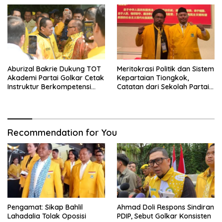
Aburizal Bakrie Dukung TOT
Meritokrasi Politik dan Sistem
Akademi Partai Golkar Cetak
Kepartaian Tiongkok,
Instruktur Berkompetensi
Catatan dari Sekolah Partai
Tinggi
Pusat PKT
Recommendation for You
Pengamat: Sikap Bahlil
Ahmad Doli Respons Sindiran
Lahadalia Tolak Oposisi
PDIP, Sebut Golkar Konsisten