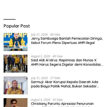
Popular Post
July 31, 2026
96 View
Jerry Sambuaga Bantah Pemecatan Dirinya,
Sebut Forum Pleno Diperluas AMPI Ilegal
August 3, 2026
49 View
Said Aldi Al Idrus: Rapimnas dan Munas X
AMPI Harus Segera Digelar demi Konsolidasi
Organisasi
July 31, 2026
37 View
Sarmuji: Akar Korupsi Kepala Daerah Ada
pada Biaya Politik Mahal, Bukan Sekadar
Kurang Pembinaan
August 4, 2026
35 View
Christiany Paruntu Apresiasi Penurunan