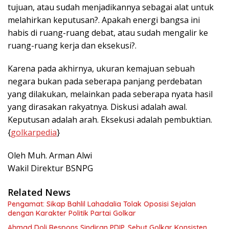
tujuan, atau sudah menjadikannya sebagai alat untuk
melahirkan keputusan?. Apakah energi bangsa ini
habis di ruang-ruang debat, atau sudah mengalir ke
ruang-ruang kerja dan eksekusi?.
Karena pada akhirnya, ukuran kemajuan sebuah
negara bukan pada seberapa panjang perdebatan
yang dilakukan, melainkan pada seberapa nyata hasil
yang dirasakan rakyatnya. Diskusi adalah awal.
Keputusan adalah arah. Eksekusi adalah pembuktian.
{
golkarpedia
}
Oleh Muh. Arman Alwi
Wakil Direktur BSNPG
Related News
Pengamat: Sikap Bahlil Lahadalia Tolak Oposisi Sejalan
dengan Karakter Politik Partai Golkar
Ahmad Doli Respons Sindiran PDIP, Sebut Golkar Konsisten