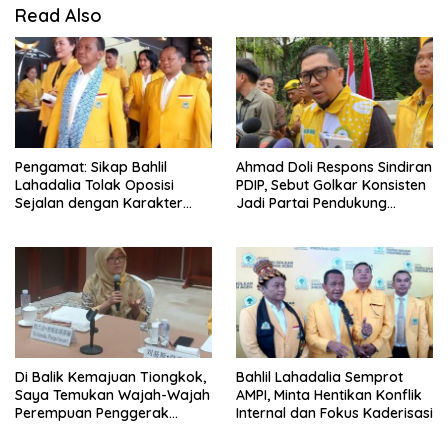
Read Also
Pengamat: Sikap Bahlil
Ahmad Doli Respons Sindiran
Lahadalia Tolak Oposisi
PDIP, Sebut Golkar Konsisten
Sejalan dengan Karakter
Jadi Partai Pendukung
Politik Partai Golkar
Pemerintah
Di Balik Kemajuan Tiongkok,
Bahlil Lahadalia Semprot
Saya Temukan Wajah-Wajah
AMPI, Minta Hentikan Konflik
Perempuan Penggerak
Internal dan Fokus Kaderisasi
Negeri