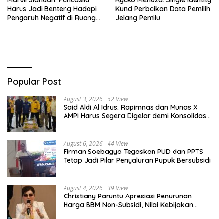
Harus Jadi Benteng Hadapi
Kunci Perbaikan Data Pemilih
Pengaruh Negatif di Ruang
Jelang Pemilu
Digital
Popular Post
August 3, 2026
52 View
Said Aldi Al Idrus: Rapimnas dan Munas X
AMPI Harus Segera Digelar demi Konsolidasi
Organisasi
August 6, 2026
44 View
Firman Soebagyo Tegaskan PUD dan PPTS
Tetap Jadi Pilar Penyaluran Pupuk Bersubsidi
August 4, 2026
39 View
Christiany Paruntu Apresiasi Penurunan
Harga BBM Non-Subsidi, Nilai Kebijakan
ESDM Makin Adaptif