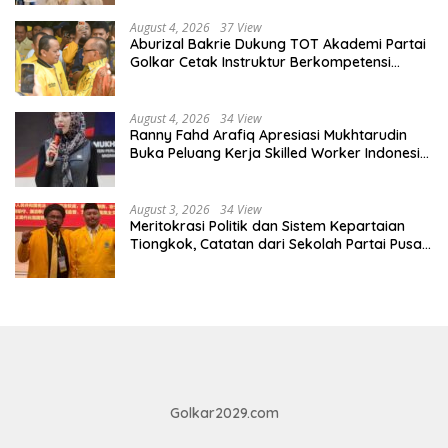
August 4, 2026
37 View
Aburizal Bakrie Dukung TOT Akademi Partai
Golkar Cetak Instruktur Berkompetensi
Tinggi
August 4, 2026
34 View
Ranny Fahd Arafiq Apresiasi Mukhtarudin
Buka Peluang Kerja Skilled Worker Indonesia
di Albania
August 3, 2026
34 View
Meritokrasi Politik dan Sistem Kepartaian
Tiongkok, Catatan dari Sekolah Partai Pusat
PKT
Golkar2029.com