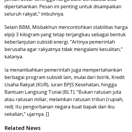
dipertahankan. Pesan ini penting untuk disampaikan
seluruh rakyat,” imbuhnya.
Selain BBM, Misbakhun mencontohkan stabilitas harga
elpiji 3 kilogram yang tetap terjangkau sebagai bentuk
keberlanjutan subsidi energi. “Artinya pemerintah
berusaha agar rakyatnya tidak mengalami kesulitan,”
katanya.
Ia menambahkan pemerintah juga mempertahankan
berbagai program subsidi lain, mulai dari listrik, Kredit
Usaha Rakyat (KUR), iuran BPJS Kesehatan, hingga
Bantuan Langsung Tunai (BLT). “Bukan ratusan juta
atau ratusan miliar, melainkan ratusan triliun (rupiah,
red). Itu pengorbanan negara buat bapak dan ibu
sekalian,” ujarnya. []
Related News