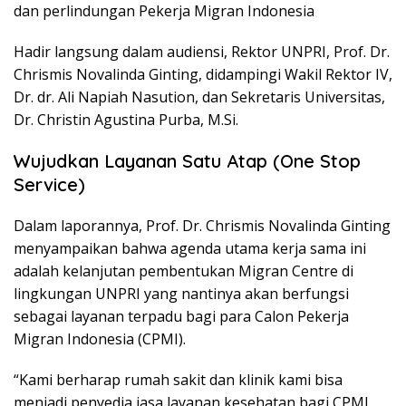
dan perlindungan Pekerja Migran Indonesia
Hadir langsung dalam audiensi, Rektor UNPRI, Prof. Dr.
Chrismis Novalinda Ginting, didampingi Wakil Rektor IV,
Dr. dr. Ali Napiah Nasution, dan Sekretaris Universitas,
Dr. Christin Agustina Purba, M.Si.
Wujudkan Layanan Satu Atap (One Stop
Service)
Dalam laporannya, Prof. Dr. Chrismis Novalinda Ginting
menyampaikan bahwa agenda utama kerja sama ini
adalah kelanjutan pembentukan Migran Centre di
lingkungan UNPRI yang nantinya akan berfungsi
sebagai layanan terpadu bagi para Calon Pekerja
Migran Indonesia (CPMI).
“Kami berharap rumah sakit dan klinik kami bisa
menjadi penyedia jasa layanan kesehatan bagi CPMI.