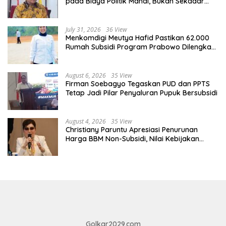
pada Biaya Politik Mahal, Bukan Sekadar
Kurang Pembinaan
July 31, 2026
36 View
Menkomdigi Meutya Hafid Pastikan 62.000
Rumah Subsidi Program Prabowo Dilengkapi
Akses Internet
August 6, 2026
35 View
Firman Soebagyo Tegaskan PUD dan PPTS
Tetap Jadi Pilar Penyaluran Pupuk Bersubsidi
August 4, 2026
35 View
Christiany Paruntu Apresiasi Penurunan
Harga BBM Non-Subsidi, Nilai Kebijakan
ESDM Makin Adaptif
Golkar2029.com