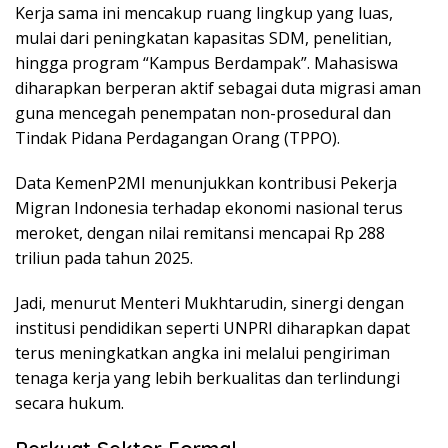
Kerja sama ini mencakup ruang lingkup yang luas,
mulai dari peningkatan kapasitas SDM, penelitian,
hingga program “Kampus Berdampak”. Mahasiswa
diharapkan berperan aktif sebagai duta migrasi aman
guna mencegah penempatan non-prosedural dan
Tindak Pidana Perdagangan Orang (TPPO).
Data KemenP2MI menunjukkan kontribusi Pekerja
Migran Indonesia terhadap ekonomi nasional terus
meroket, dengan nilai remitansi mencapai Rp 288
triliun pada tahun 2025.
Jadi, menurut Menteri Mukhtarudin, sinergi dengan
institusi pendidikan seperti UNPRI diharapkan dapat
terus meningkatkan angka ini melalui pengiriman
tenaga kerja yang lebih berkualitas dan terlindungi
secara hukum.