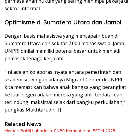
permasalahan hukum yang sering menimpa pekerja di
sektor informal.
Optimisme di Sumatera Utara dan Jambi
Dengan basis mahasiswa yang mencapai ribuan di
Sumatera Utara dan sekitar 7.000 mahasiswa di Jambi,
UNPRI dinilai memiliki potensi besar untuk menjadi
pemasok tenaga kerja ahli.
“Ini adalah kolaborasi nyata antara pemerintah dan
akademisi. Dengan adanya Migrant Center di UNPRI,
kita memastikan bahwa anak bangsa yang berangkat
ke luar negeri adalah mereka yang ahli, terdata, dan
terlindungi maksimal sejak dari bangku perkuliahan,”
pungkas Mukhtarudin. []
Related News
Menteri Bahlil Lahadalia: PNBP Kementerian ESDM 2025