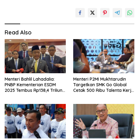
Read Also
Menteri Bahlil Lahadalia:
Menteri P2MI Mukhtarudin
PNBP Kementerian ESDM
Targetkan SMK Go Global
2025 Tembus Rp138,4 Triliun,
Cetak 500 Ribu Talenta Kerja
Lampaui Target
ke Luar Negeri