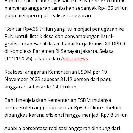
Bahlil Lahadalia menugaskan PT PLN (Persero) untuk
menyerap anggaran tambahan sebanyak Rp4,35 triliun
guna mempercepat realisasi anggaran.
“Sekitar Rp4,35 triliun yang itu menjadi penugasan ke
PLN untuk listrik desa dan penyambungan listrik
gratis,” ucap Bahlil dalam Rapat Kerja Komisi XII DPR RI
di Kompleks Parlemen RI Senayan Jakarta, Selasa
(11/11/2025), dikutip dari
Antaranews
.
Realisasi anggaran Kementerian ESDM per 10
November 2025 sebesar 31,12 persen dari pagu
anggaran sebesar Rp14,1 triliun.
Bahlil menjelaskan Kementerian ESDM mulanya
memperoleh anggaran sekitar Rp8,3 triliun sebelum
dipangkas karena efisiensi hingga menjadi Rp7,8 triliun.
Apabila persentase realisasi anggaran dihitung dari