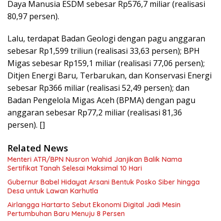
Daya Manusia ESDM sebesar Rp576,7 miliar (realisasi
80,97 persen).
Lalu, terdapat Badan Geologi dengan pagu anggaran
sebesar Rp1,599 triliun (realisasi 33,63 persen); BPH
Migas sebesar Rp159,1 miliar (realisasi 77,06 persen);
Ditjen Energi Baru, Terbarukan, dan Konservasi Energi
sebesar Rp366 miliar (realisasi 52,49 persen); dan
Badan Pengelola Migas Aceh (BPMA) dengan pagu
anggaran sebesar Rp77,2 miliar (realisasi 81,36
persen). []
Related News
Menteri ATR/BPN Nusron Wahid Janjikan Balik Nama
Sertifikat Tanah Selesai Maksimal 10 Hari
Gubernur Babel Hidayat Arsani Bentuk Posko Siber hingga
Desa untuk Lawan Karhutla
Airlangga Hartarto Sebut Ekonomi Digital Jadi Mesin
Pertumbuhan Baru Menuju 8 Persen