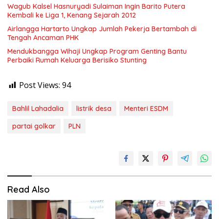
Wagub Kalsel Hasnuryadi Sulaiman Ingin Barito Putera
Kembali ke Liga 1, Kenang Sejarah 2012
Airlangga Hartarto Ungkap Jumlah Pekerja Bertambah di
Tengah Ancaman PHK
Mendukbangga Wihaji Ungkap Program Genting Bantu
Perbaiki Rumah Keluarga Berisiko Stunting
Post Views:
94
Bahlil Lahadalia
listrik desa
Menteri ESDM
partai golkar
PLN
Read Also