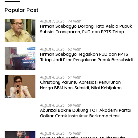
Popular Post
August 7, 2026
74 View
Firman Soebagyo Dorong Tata Kelola Pupuk
Subsidi Transparan, PUD dan PPTS Tetap
Diberdayakan
August 6, 2026
62 View
Firman Soebagyo Tegaskan PUD dan PPTS
Tetap Jadi Pilar Penyaluran Pupuk Bersubsidi
August 4, 2026
51 View
Christiany Paruntu Apresiasi Penurunan
Harga BBM Non-Subsidi, Nilai Kebijakan
ESDM Makin Adaptif
August 4, 2026
50 View
Aburizal Bakrie Dukung TOT Akademi Partai
Golkar Cetak Instruktur Berkompetensi
Tinggi
August 4, 2026
45 View