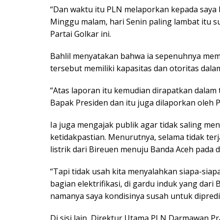
“Dan waktu itu PLN melaporkan kepada saya bah
Minggu malam, hari Senin paling lambat itu 
Partai Golkar ini.
Bahlil menyatakan bahwa ia sepenuhnya mem
tersebut memiliki kapasitas dan otoritas dala
“Atas laporan itu kemudian dirapatkan dala
Bapak Presiden dan itu juga dilaporkan oleh PLN
Ia juga mengajak publik agar tidak saling m
ketidakpastian. Menurutnya, selama tidak ter
listrik dari Bireuen menuju Banda Aceh pada 
“Tapi tidak usah kita menyalahkan siapa-siap
bagian elektrifikasi, di gardu induk yang dari 
namanya saya kondisinya susah untuk diprediks
Di sisi lain, Direktur Utama PLN Darmawan 