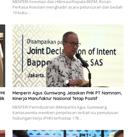
MENTERI Investasi dan Hilirisasi/Kepala BKPM, Rosan
Perkasa Roeslani menghadiri acara peluncuran dan bedah
10 buku…
PMI
Menperin Agus Gumiwang Jelaskan PHK PT Namnam,
dik
Kinerja Manufaktur Nasional Tetap Positif
MENTERI Perindustrian (Menperin) Agus Gumiwang
Kartasasmita memberi penjelasan terkait isu pemutusan
hubungan kerja (PHK) terhadap 178…