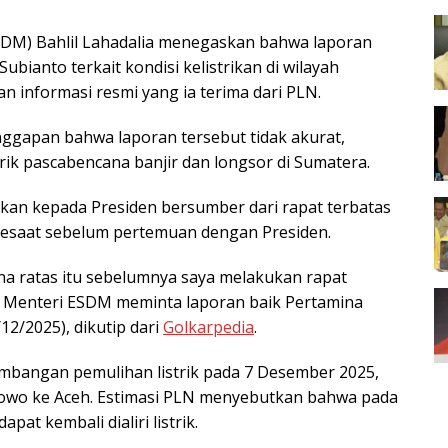
SDM) Bahlil Lahadalia menegaskan bahwa laporan
bianto terkait kondisi kelistrikan di wilayah
n informasi resmi yang ia terima dari PLN.
nggapan bahwa laporan tersebut tidak akurat,
rik pascabencana banjir dan longsor di Sumatera.
ikan kepada Presiden bersumber dari rapat terbatas
sesaat sebelum pertemuan dengan Presiden.
na ratas itu sebelumnya saya melakukan rapat
i Menteri ESDM meminta laporan baik Pertamina
12/2025), dikutip dari
Golkarpedia
.
bangan pemulihan listrik pada 7 Desember 2025,
owo ke Aceh. Estimasi PLN menyebutkan bahwa pada
at kembali dialiri listrik.