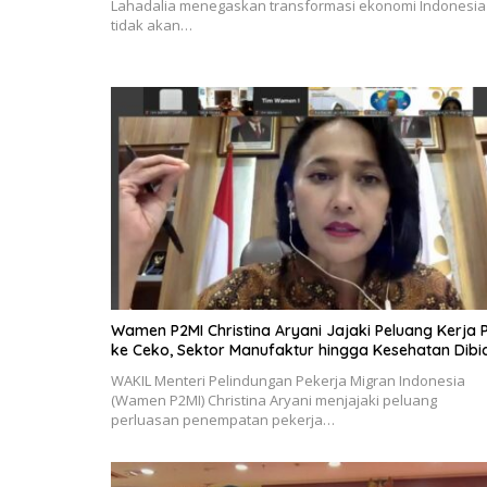
Lahadalia menegaskan transformasi ekonomi Indonesia
tidak akan…
Wamen P2MI Christina Aryani Jajaki Peluang Kerja 
ke Ceko, Sektor Manufaktur hingga Kesehatan Dibi
WAKIL Menteri Pelindungan Pekerja Migran Indonesia
(Wamen P2MI) Christina Aryani menjajaki peluang
perluasan penempatan pekerja…