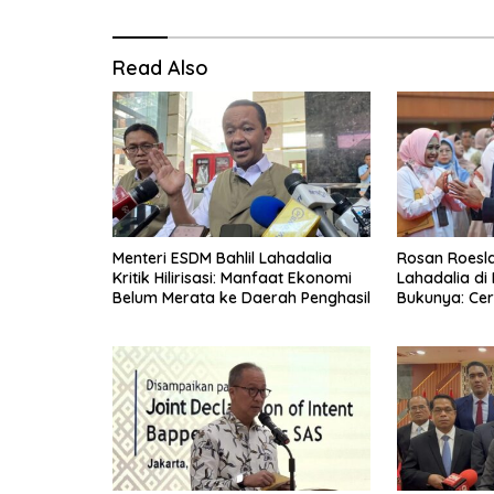
Read Also
Menteri ESDM Bahlil Lahadalia
Rosan Roeslan
Kritik Hilirisasi: Manfaat Ekonomi
Lahadalia di
Belum Merata ke Daerah Penghasil
Bukunya: Cer
Menyerah, Be