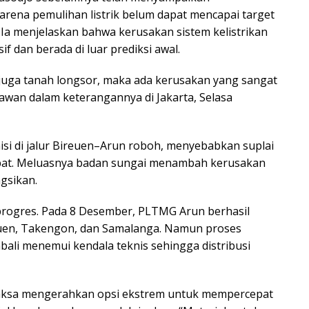
ena pemulihan listrik belum dapat mencapai target
 Ia menjelaskan bahwa kerusakan sistem kelistrikan
f dan berada di luar prediksi awal.
juga tanah longsor, maka ada kerusakan yang sangat
rmawan dalam keterangannya di Jakarta, Selasa
i di jalur Bireuen–Arun roboh, menyebabkan suplai
bat. Meluasnya badan sungai menambah kerusakan
ngsikan.
ogres. Pada 8 Desember, PLTMG Arun berhasil
reuen, Takengon, dan Samalanga. Namun proses
bali menemui kendala teknis sehingga distribusi
paksa mengerahkan opsi ekstrem untuk mempercepat