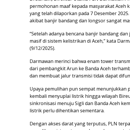
permohonan maaf kepada masyarakat Aceh kar
yang telah dilaporkan pada 7 Desember 2025.
akibat banjir bandang dan longsor sangat masi
“Setelah adanya bencana banjir bandang dan 
masif di sistem kelistrikan di Aceh,” kata Da
(9/12/2025).
Darmawan merinci bahwa enam tower transmis
dari pembangkit Arun ke Banda Aceh terham
dan membuat jalur transmisi tidak dapat difu
Upaya pemulihan pun sempat menunjukkan pr
kembali menyuplai listrik hingga wilayah Bi
sinkronisasi menuju Sigli dan Banda Aceh kem
listrik perlu dihentikan sementara.
Dengan akses darat yang terputus, PLN ter