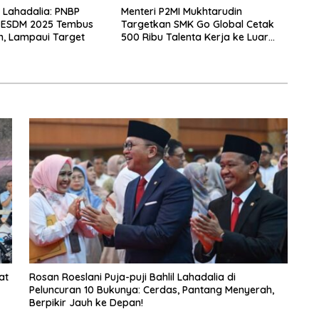
l Lahadalia: PNBP
Menteri P2MI Mukhtarudin
 ESDM 2025 Tembus
Targetkan SMK Go Global Cetak
un, Lampaui Target
500 Ribu Talenta Kerja ke Luar
Negeri
at
Rosan Roeslani Puja-puji Bahlil Lahadalia di
Peluncuran 10 Bukunya: Cerdas, Pantang Menyerah,
Berpikir Jauh ke Depan!