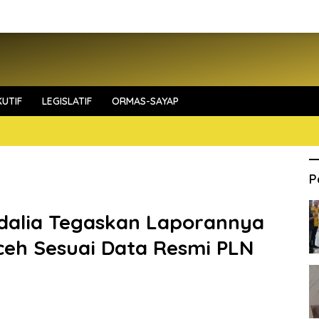
UTIF
LEGISLATIF
ORMAS-SAYAP
P
adalia Tegaskan Laporannya
Aceh Sesuai Data Resmi PLN