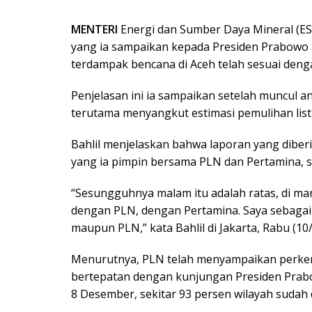
MENTERI
Energi dan Sumber Daya Mineral (E
yang ia sampaikan kepada Presiden Prabowo Su
terdampak bencana di Aceh telah sesuai denga
Penjelasan ini ia sampaikan setelah muncul a
terutama menyangkut estimasi pemulihan list
Bahlil menjelaskan bahwa laporan yang diber
yang ia pimpin bersama PLN dan Pertamina, 
“Sesungguhnya malam itu adalah ratas, di ma
dengan PLN, dengan Pertamina. Saya sebaga
maupun PLN,” kata Bahlil di Jakarta, Rabu (10/
Menurutnya, PLN telah menyampaikan perkem
bertepatan dengan kunjungan Presiden Prab
8 Desember, sekitar 93 persen wilayah sudah dap