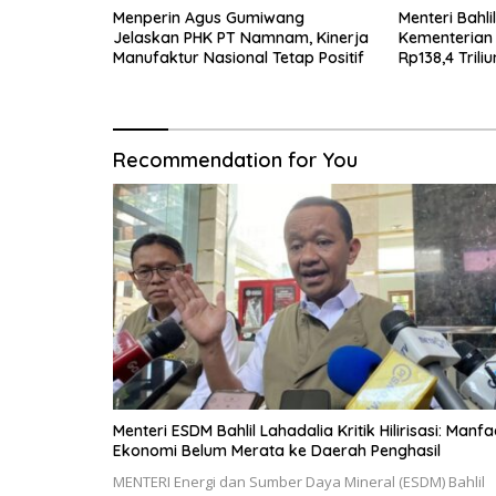
Menperin Agus Gumiwang
Menteri Bahli
Jelaskan PHK PT Namnam, Kinerja
Kementerian
Manufaktur Nasional Tetap Positif
Rp138,4 Trili
Recommendation for You
Menteri ESDM Bahlil Lahadalia Kritik Hilirisasi: Manfa
Ekonomi Belum Merata ke Daerah Penghasil
MENTERI Energi dan Sumber Daya Mineral (ESDM) Bahlil