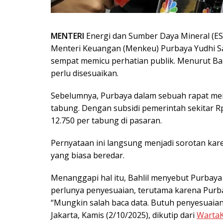
MENTERI
Energi dan Sumber Daya Mineral (ES
Menteri Keuangan (Menkeu) Purbaya Yudhi Sad
sempat memicu perhatian publik. Menurut Bah
perlu disesuaikan.
Sebelumnya, Purbaya dalam sebuah rapat men
tabung. Dengan subsidi pemerintah sekitar 
12.750 per tabung di pasaran.
Pernyataan ini langsung menjadi sorotan kare
yang biasa beredar.
Menanggapi hal itu, Bahlil menyebut Purbay
perlunya penyesuaian, terutama karena Purb
“Mungkin salah baca data. Butuh penyesuaian 
Jakarta, Kamis (2/10/2025), dikutip dari
Warta