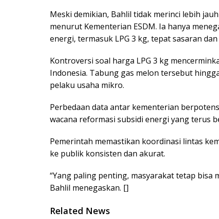
Meski demikian, Bahlil tidak merinci lebih ja
menurut Kementerian ESDM. Ia hanya menega
energi, termasuk LPG 3 kg, tepat sasaran dan
Kontroversi soal harga LPG 3 kg mencerminkan
Indonesia. Tabung gas melon tersebut hingga
pelaku usaha mikro.
Perbedaan data antar kementerian berpotens
wacana reformasi subsidi energi yang terus be
Pemerintah memastikan koordinasi lintas kem
ke publik konsisten dan akurat.
“Yang paling penting, masyarakat tetap bisa
Bahlil menegaskan. []
Related News