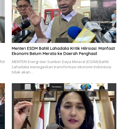
Menteri ESDM Bahlil Lahadalia Kritik Hilirisasi: Manfaat
Ekonomi Belum Merata ke Daerah Penghasil
fid
MENTERI Energi dan Sumber Daya Mineral (ESDM) Bahlil
Lahadalia menegaskan transformasi ekonomi Indonesia
tidak akan…