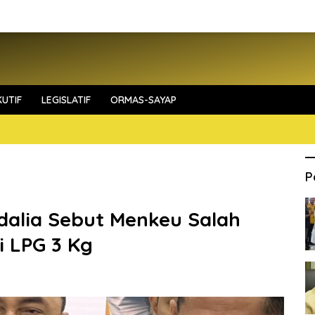
UTIF
LEGISLATIF
ORMAS-SAYAP
P
dalia Sebut Menkeu Salah
i LPG 3 Kg