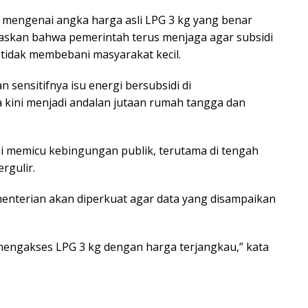
uh mengenai angka harga asli LPG 3 kg yang benar
skan bahwa pemerintah terus menjaga agar subsidi
 tidak membebani masyarakat kecil.
 sensitifnya isu energi bersubsidi di
 kini menjadi andalan jutaan rumah tangga dan
i memicu kebingungan publik, terutama di tengah
rgulir.
enterian akan diperkuat agar data yang disampaikan
 mengakses LPG 3 kg dengan harga terjangkau,” kata