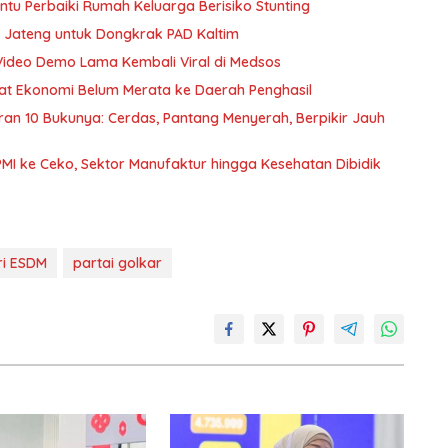
u Perbaiki Rumah Keluarga Berisiko Stunting
 Jateng untuk Dongkrak PAD Kaltim
Video Demo Lama Kembali Viral di Medsos
nfaat Ekonomi Belum Merata ke Daerah Penghasil
curan 10 Bukunya: Cerdas, Pantang Menyerah, Berpikir Jauh
PMI ke Ceko, Sektor Manufaktur hingga Kesehatan Dibidik
ri ESDM
partai golkar