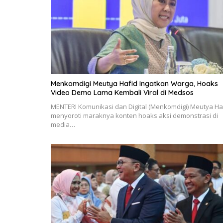
Menkomdigi Meutya Hafid Ingatkan Warga, Hoaks
Video Demo Lama Kembali Viral di Medsos
MENTERI Komunikasi dan Digital (Menkomdigi) Meutya Ha
menyoroti maraknya konten hoaks aksi demonstrasi di
media…