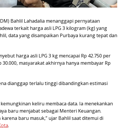
DM) Bahlil Lahadalia menanggapi pernyataan
ewa terkait harga asli LPG 3 kilogram (kg) yang
lil, data yang disampaikan Purbaya kurang tepat dan
yebut harga asli LPG 3 kg mencapai Rp 42.750 per
Rp 30.000, masyarakat akhirnya hanya membayar Rp
na dianggap terlalu tinggi dibandingkan estimasi
a kemungkinan keliru membaca data. Ia menekankan
aya baru menjabat sebagai Menteri Keuangan.
karena baru masuk,” ujar Bahlil saat ditemui di
Kota
.