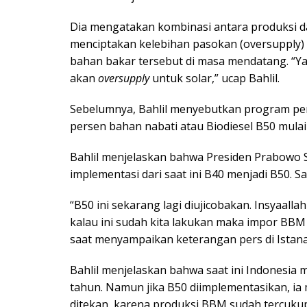
Dia mengatakan kombinasi antara produksi d
menciptakan kelebihan pasokan (oversupply)
bahan bakar tersebut di masa mendatang. “Yang
akan
oversupply
untuk solar,” ucap Bahlil.
Sebelumnya, Bahlil menyebutkan program p
persen bahan nabati atau Biodiesel B50 mulai
Bahlil menjelaskan bahwa Presiden Prabowo S
implementasi dari saat ini B40 menjadi B50. Sa
“B50 ini sekarang lagi diujicobakan. Insyaall
kalau ini sudah kita lakukan maka impor BBM k
saat menyampaikan keterangan pers di Istana 
Bahlil menjelaskan bahwa saat ini Indonesia m
tahun. Namun jika B50 diimplementasikan, ia
ditekan, karena produksi BBM sudah tercukupi