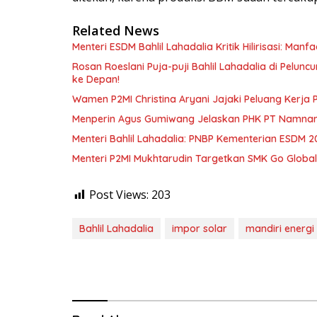
Related News
Menteri ESDM Bahlil Lahadalia Kritik Hilirisasi: Ma
Rosan Roeslani Puja-puji Bahlil Lahadalia di Pelun
ke Depan!
Wamen P2MI Christina Aryani Jajaki Peluang Kerja 
Menperin Agus Gumiwang Jelaskan PHK PT Namnam, 
Menteri Bahlil Lahadalia: PNBP Kementerian ESDM 2
Menteri P2MI Mukhtarudin Targetkan SMK Go Global 
Post Views:
203
Bahlil Lahadalia
impor solar
mandiri energi