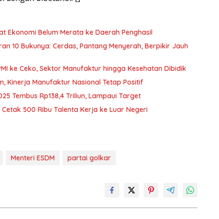
nfaat Ekonomi Belum Merata ke Daerah Penghasil
curan 10 Bukunya: Cerdas, Pantang Menyerah, Berpikir Jauh
PMI ke Ceko, Sektor Manufaktur hingga Kesehatan Dibidik
Kinerja Manufaktur Nasional Tetap Positif
025 Tembus Rp138,4 Triliun, Lampaui Target
Cetak 500 Ribu Talenta Kerja ke Luar Negeri
Menteri ESDM
partai golkar