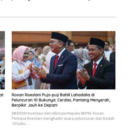
Negeri
at
Rosan Roeslani Puja-puji Bahlil Lahadalia di
Peluncuran 10 Bukunya: Cerdas, Pantang Menyerah,
Berpikir Jauh ke Depan!
MENTERI Investasi dan Hilirisasi/Kepala BKPM, Rosan
Perkasa Roeslani menghadiri acara peluncuran dan bedah
10 buku…