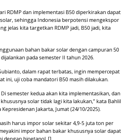
ari RDMP dan implementasi B50 diperkirakan dapat
 solar, sehingga Indonesia berpotensi mengekspor
 jelas kita targetkan RDMP jadi, B50 jadi, kita
enggunaan bahan bakar solar dengan campuran 50
 dijalankan pada semester II tahun 2026.
ubianto, dalam rapat terbatas, ingin mempercepat
at ini, uji coba mandatori B50 masih dilakukan.
ah Di semester kedua akan kita implementasikan, dan
hususnya solar tidak lagi kita lakukan,” kata Bahlil
Kepresidenan Jakarta, Jumat (24/10/2025).
asih harus impor solar sekitar 4,9-5 juta ton per
 meyakini impor bahan bakar khususnya solar dapat
 dengan bioetanol. []