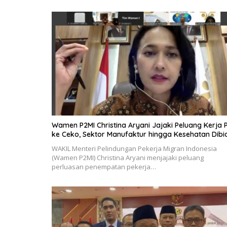
Wamen P2MI Christina Aryani Jajaki Peluang Kerja 
ke Ceko, Sektor Manufaktur hingga Kesehatan Dibi
WAKIL Menteri Pelindungan Pekerja Migran Indonesia
(Wamen P2MI) Christina Aryani menjajaki peluang
perluasan penempatan pekerja…