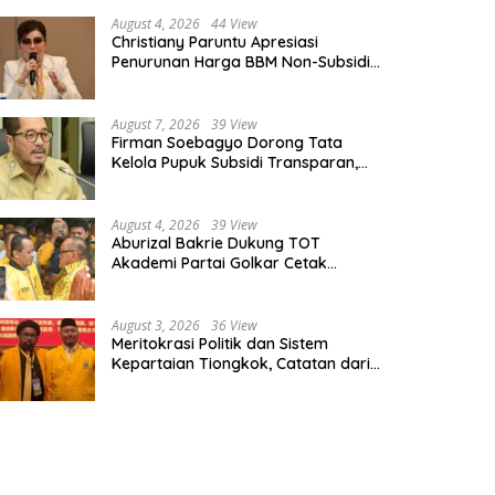
August 4, 2026
44 View
Christiany Paruntu Apresiasi
Penurunan Harga BBM Non-Subsidi,
Nilai Kebijakan ESDM Makin Adaptif
August 7, 2026
39 View
Firman Soebagyo Dorong Tata
Kelola Pupuk Subsidi Transparan,
PUD dan PPTS Tetap Diberdayakan
August 4, 2026
39 View
Aburizal Bakrie Dukung TOT
Akademi Partai Golkar Cetak
Instruktur Berkompetensi Tinggi
August 3, 2026
36 View
Meritokrasi Politik dan Sistem
Kepartaian Tiongkok, Catatan dari
Sekolah Partai Pusat PKT