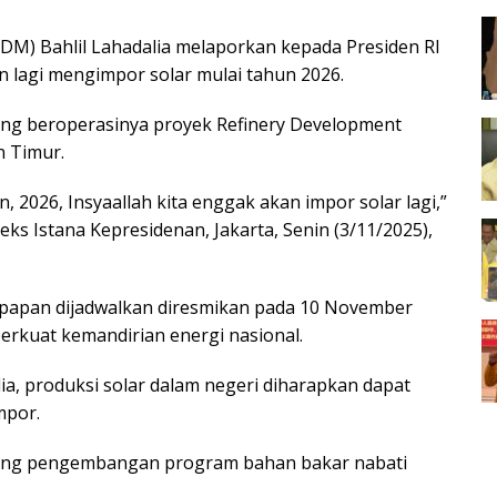
DM) Bahlil Lahadalia melaporkan kepada Presiden RI
 lagi mengimpor solar mulai tahun 2026.
iring beroperasinya proyek Refinery Development
n Timur.
 2026, Insyaallah kita enggak akan impor solar lagi,”
ks Istana Kepresidenan, Jakarta, Senin (3/11/2025),
kpapan dijadwalkan diresmikan pada 10 November
rkuat kemandirian energi nasional.
ia, produksi solar dalam negeri diharapkan dapat
mpor.
rong pengembangan program bahan bakar nabati