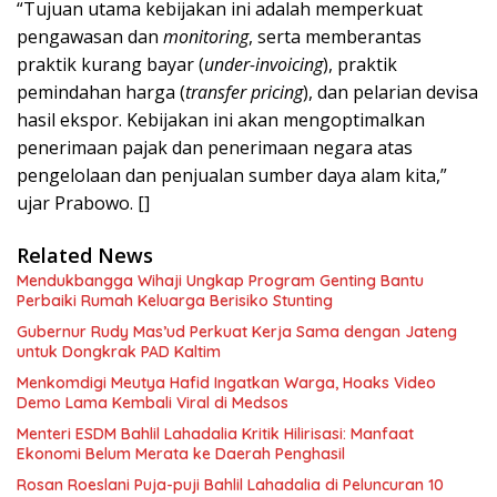
“Tujuan utama kebijakan ini adalah memperkuat
pengawasan dan
monitoring
, serta memberantas
praktik kurang bayar (
under-invoicing
), praktik
pemindahan harga (
transfer pricing
), dan pelarian devisa
hasil ekspor. Kebijakan ini akan mengoptimalkan
penerimaan pajak dan penerimaan negara atas
pengelolaan dan penjualan sumber daya alam kita,”
ujar Prabowo. []
Related News
Mendukbangga Wihaji Ungkap Program Genting Bantu
Perbaiki Rumah Keluarga Berisiko Stunting
Gubernur Rudy Mas’ud Perkuat Kerja Sama dengan Jateng
untuk Dongkrak PAD Kaltim
Menkomdigi Meutya Hafid Ingatkan Warga, Hoaks Video
Demo Lama Kembali Viral di Medsos
Menteri ESDM Bahlil Lahadalia Kritik Hilirisasi: Manfaat
Ekonomi Belum Merata ke Daerah Penghasil
Rosan Roeslani Puja-puji Bahlil Lahadalia di Peluncuran 10