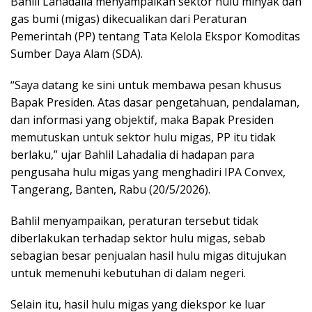
Bahlil Lahadalia menyampaikan sektor hulu minyak dan
gas bumi (migas) dikecualikan dari Peraturan
Pemerintah (PP) tentang Tata Kelola Ekspor Komoditas
Sumber Daya Alam (SDA).
“Saya datang ke sini untuk membawa pesan khusus
Bapak Presiden. Atas dasar pengetahuan, pendalaman,
dan informasi yang objektif, maka Bapak Presiden
memutuskan untuk sektor hulu migas, PP itu tidak
berlaku,” ujar Bahlil Lahadalia di hadapan para
pengusaha hulu migas yang menghadiri IPA Convex,
Tangerang, Banten, Rabu (20/5/2026).
Bahlil menyampaikan, peraturan tersebut tidak
diberlakukan terhadap sektor hulu migas, sebab
sebagian besar penjualan hasil hulu migas ditujukan
untuk memenuhi kebutuhan di dalam negeri.
Selain itu, hasil hulu migas yang diekspor ke luar