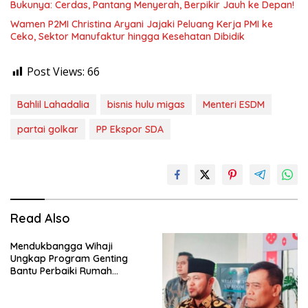
Bukunya: Cerdas, Pantang Menyerah, Berpikir Jauh ke Depan!
Wamen P2MI Christina Aryani Jajaki Peluang Kerja PMI ke
Ceko, Sektor Manufaktur hingga Kesehatan Dibidik
Post Views:
66
Bahlil Lahadalia
bisnis hulu migas
Menteri ESDM
partai golkar
PP Ekspor SDA
Read Also
Mendukbangga Wihaji
Ungkap Program Genting
Bantu Perbaiki Rumah
Keluarga Berisiko Stunting