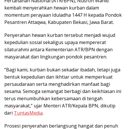
Pertanahan Nasional (ATR/BPN), Nusron Wahid
kembali menyerahkan hewan kurban dalam
momentum perayaan Iduladha 1447 H kepada Pondok
Pesantren Attaqwa, Kabupaten Bekasi, Jawa Barat.
Penyerahan hewan kurban tersebut menjadi wujud
kepedulian sosial sekaligus upaya mempererat
silaturahmi antara Kementerian ATR/BPN dengan
masyarakat dan lingkungan pondok pesantren.
“Bagi kami, kurban bukan sekadar ibadah, tetapi juga
bentuk kepedulian dan ikhtiar untuk memperkuat
persaudaraan serta menghadirkan manfaat bagi
sesama. Semoga semangat berbagi dan keikhlasan ini
terus menumbuhkan kebersamaan di tengah
masyarakat,” ujar Menteri ATR/Kepala BPN, dikutip
dari
TuntasMedia
.
Prosesi penyerahan berlangsung hangat dan penuh