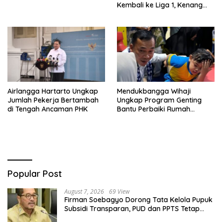
Kembali ke Liga 1, Kenang
Sejarah 2012
Airlangga Hartarto Ungkap
Mendukbangga Wihaji
Jumlah Pekerja Bertambah
Ungkap Program Genting
di Tengah Ancaman PHK
Bantu Perbaiki Rumah
Keluarga Berisiko Stunting
Popular Post
August 7, 2026
69 View
Firman Soebagyo Dorong Tata Kelola Pupuk
Subsidi Transparan, PUD dan PPTS Tetap
Diberdayakan