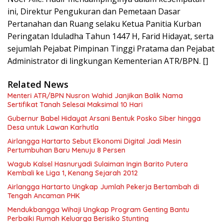
ini, Direktur Pengukuran dan Pemetaan Dasar
Pertanahan dan Ruang selaku Ketua Panitia Kurban
Peringatan Iduladha Tahun 1447 H, Farid Hidayat, serta
sejumlah Pejabat Pimpinan Tinggi Pratama dan Pejabat
Administrator di lingkungan Kementerian ATR/BPN. []
Related News
Menteri ATR/BPN Nusron Wahid Janjikan Balik Nama
Sertifikat Tanah Selesai Maksimal 10 Hari
Gubernur Babel Hidayat Arsani Bentuk Posko Siber hingga
Desa untuk Lawan Karhutla
Airlangga Hartarto Sebut Ekonomi Digital Jadi Mesin
Pertumbuhan Baru Menuju 8 Persen
Wagub Kalsel Hasnuryadi Sulaiman Ingin Barito Putera
Kembali ke Liga 1, Kenang Sejarah 2012
Airlangga Hartarto Ungkap Jumlah Pekerja Bertambah di
Tengah Ancaman PHK
Mendukbangga Wihaji Ungkap Program Genting Bantu
Perbaiki Rumah Keluarga Berisiko Stunting