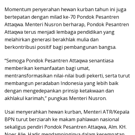
Momentum penyerahan hewan kurban tahun ini juga
bertepatan dengan milad ke-70 Pondok Pesantren
Attaqwa. Menteri Nusron berharap, Pondok Pesantren
Attaqwa terus menjadi lembaga pendidikan yang
melahirkan generasi berakhlak mulia dan
berkontribusi positif bagi pembangunan bangsa.
“Semoga Pondok Pesantren Attaqwa senantiasa
memberikan kemanfaatan bagi umat,
mentransformasikan nilai-nilai budi pekerti, serta turut
membangun peradaban Indonesia yang lebih baik
dengan mengedepankan prinsip ketakwaan dan
akhlakul karimah,” pungkas Menteri Nusron.
Usai menyerahkan hewan kurban, Menteri ATR/Kepala
BPN turut berziarah ke makam pahlawan nasional
sekaligus pendiri Pondok Pesantren Attaqwa, Alm. KH.
Noer Alie. Hadir mendampinginya dalam kesempatan