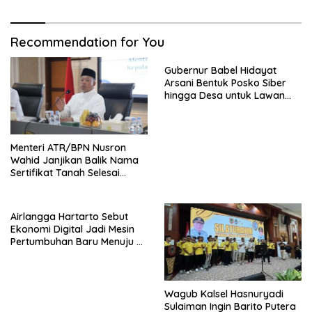
Recommendation for You
Gubernur Babel Hidayat
Arsani Bentuk Posko Siber
hingga Desa untuk Lawan
Karhutla
Menteri ATR/BPN Nusron
Wahid Janjikan Balik Nama
Sertifikat Tanah Selesai
Maksimal 10 Hari
Airlangga Hartarto Sebut
Ekonomi Digital Jadi Mesin
Pertumbuhan Baru Menuju 8
Persen
Wagub Kalsel Hasnuryadi
Sulaiman Ingin Barito Putera