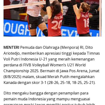
MENTERI
Pemuda dan Olahraga (Menpora) RI, Dito
Ariotedjo, memberikan apresiasi tinggi kepada Timnas
Voli Putri Indonesia U-21 yang meraih kemenangan
perdana di FIVB Volleyball Women’s U21 World
Championship 2025. Bermain di Jawa Pos Arena, Jumat
(8/8/2025) malam, skuad Merah Putih mengalahkan
Kanada dengan skor 3-1 (28-26, 25-18, 18-25, 25-21).
Dito mengaku bangga dengan penampilan para
pemain muda Indonesia yang mampu menguasai
permainan meski lawan memiliki postur tubuh lebih