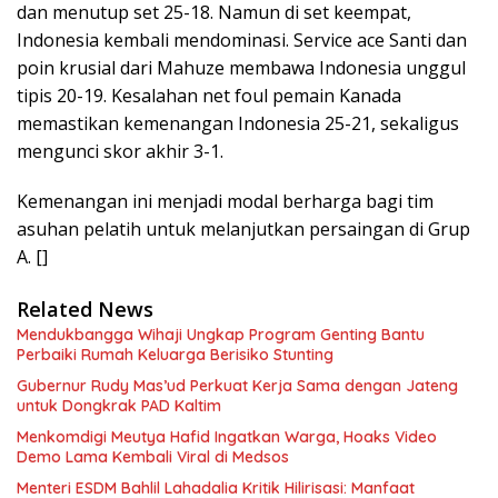
dan menutup set 25-18. Namun di set keempat,
Indonesia kembali mendominasi. Service ace Santi dan
poin krusial dari Mahuze membawa Indonesia unggul
tipis 20-19. Kesalahan net foul pemain Kanada
memastikan kemenangan Indonesia 25-21, sekaligus
mengunci skor akhir 3-1.
Kemenangan ini menjadi modal berharga bagi tim
asuhan pelatih untuk melanjutkan persaingan di Grup
A. []
Related News
Mendukbangga Wihaji Ungkap Program Genting Bantu
Perbaiki Rumah Keluarga Berisiko Stunting
Gubernur Rudy Mas’ud Perkuat Kerja Sama dengan Jateng
untuk Dongkrak PAD Kaltim
Menkomdigi Meutya Hafid Ingatkan Warga, Hoaks Video
Demo Lama Kembali Viral di Medsos
Menteri ESDM Bahlil Lahadalia Kritik Hilirisasi: Manfaat