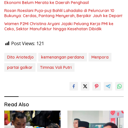
Ekonomi Belum Merata ke Daerah Penghasil
Rosan Roeslani Puja-puji Bahlil Lahadalia di Peluncuran 10
Bukunya: Cerdas, Pantang Menyerah, Berpikir Jauh ke Depan!
Wamen P2MI Christina Aryani Jajaki Peluang Kerja PMI ke
Ceko, Sektor Manufaktur hingga Kesehatan Dibidik
Post Views:
121
Dito Ariotedjo
kemenangan perdana
Menpora
partai golkar
Timnas Voli Putri
Read Also