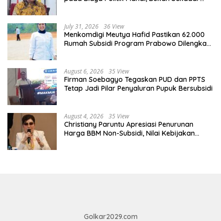
Kurang Pembinaan
July 31, 2026
36 View
Menkomdigi Meutya Hafid Pastikan 62.000
Rumah Subsidi Program Prabowo Dilengkapi
Akses Internet
August 6, 2026
35 View
Firman Soebagyo Tegaskan PUD dan PPTS
Tetap Jadi Pilar Penyaluran Pupuk Bersubsidi
August 4, 2026
35 View
Christiany Paruntu Apresiasi Penurunan
Harga BBM Non-Subsidi, Nilai Kebijakan
ESDM Makin Adaptif
Golkar2029.com