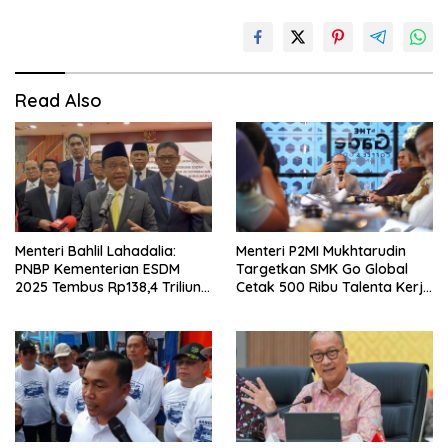
Read Also
Menteri Bahlil Lahadalia:
Menteri P2MI Mukhtarudin
PNBP Kementerian ESDM
Targetkan SMK Go Global
2025 Tembus Rp138,4 Triliun,
Cetak 500 Ribu Talenta Kerja
Lampaui Target
ke Luar Negeri