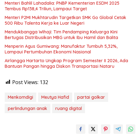
Menteri Bahlil Lahadalia: PNBP Kementerian ESDM 2025
Tembus Rp138,4 Triliun, Lampaui Target
Menteri P2MI Mukhtarudin Targetkan SMK Go Global Cetak
500 Ribu Talenta Kerja ke Luar Negeri
Mendukbangga Wihaji: Tim Pendamping Keluarga Kini
Bertugas Distribusikan MBG untuk Ibu Hamil dan Balita
Menperin Agus Gumiwang: Manufaktur Tumbuh 5,32%,
Lampaui Pertumbuhan Ekonomi Nasional
Airlangga Hartarto Ungkap Program Semester II 2026, Ada
Bantuan Pangan hingga Diskon Transportasi Nataru
Post Views:
132
Menkomdigi
Meutya Hafid
partai golkar
perlindungan anak
ruang digital