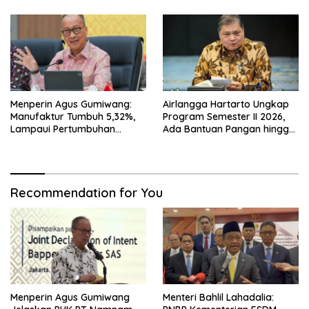
Menperin Agus Gumiwang:
Airlangga Hartarto Ungkap
Manufaktur Tumbuh 5,32%,
Program Semester II 2026,
Lampaui Pertumbuhan
Ada Bantuan Pangan hingga
Ekonomi Nasional
Diskon Transportasi Nataru
Recommendation for You
Menperin Agus Gumiwang
Menteri Bahlil Lahadalia: