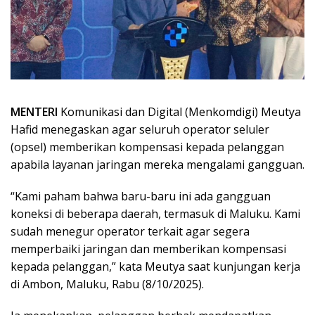
MENTERI
Komunikasi dan Digital (Menkomdigi) Meutya
Hafid menegaskan agar seluruh operator seluler
(opsel) memberikan kompensasi kepada pelanggan
apabila layanan jaringan mereka mengalami gangguan.
“Kami paham bahwa baru-baru ini ada gangguan
koneksi di beberapa daerah, termasuk di Maluku. Kami
sudah menegur operator terkait agar segera
memperbaiki jaringan dan memberikan kompensasi
kepada pelanggan,” kata Meutya saat kunjungan kerja
di Ambon, Maluku, Rabu (8/10/2025).