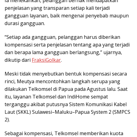
Ia menekankan, pelanggan berhak mendapatkan
penjelasan yang transparan setiap kali terjadi
gangguan layanan, baik mengenai penyebab maupun
durasi gangguan.
“Setiap ada gangguan, pelanggan harus diberikan
kompensasi serta penjelasan tentang apa yang terjadi
dan berapa lama gangguan berlangsung,” ujarnya,
dikutip dari
FraksiGolkar
.
Meski tidak menyebutkan bentuk kompensasi secara
rinci, Meutya mencontohkan langkah serupa yang
dilakukan Telkomsel di Papua pada Agustus lalu. Saat
itu, layanan Telkomsel dan IndiHome sempat
terganggu akibat putusnya Sistem Komunikasi Kabel
Laut (SKKL) Sulawesi–Maluku–Papua System 2 (SMPCS
2).
Sebagai kompensasi, Telkomsel memberikan kuota