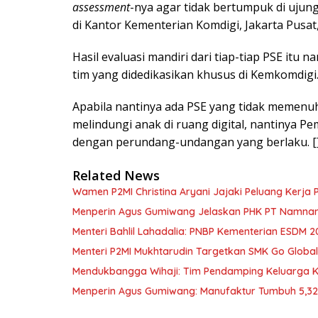
assessment
-nya agar tidak bertumpuk di ujung
di Kantor Kementerian Komdigi, Jakarta Pusat, 
Hasil evaluasi mandiri dari tiap-tiap PSE itu n
tim yang didedikasikan khusus di Kemkomdigi
Apabila nantinya ada PSE yang tidak memenuh
melindungi anak di ruang digital, nantinya 
dengan perundang-undangan yang berlaku. [
Related News
Wamen P2MI Christina Aryani Jajaki Peluang Kerja 
Menperin Agus Gumiwang Jelaskan PHK PT Namnam, 
Menteri Bahlil Lahadalia: PNBP Kementerian ESDM 2
Menteri P2MI Mukhtarudin Targetkan SMK Go Global 
Mendukbangga Wihaji: Tim Pendamping Keluarga Kin
Menperin Agus Gumiwang: Manufaktur Tumbuh 5,3