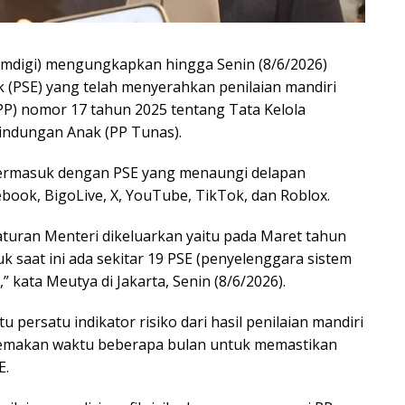
omdigi) mengungkapkan hingga Senin (8/6/2026)
k (PSE) yang telah menyerahkan penilaian mandiri
P) nomor 17 tahun 2025 tentang Tata Kelola
indungan Anak (PP Tunas).
termasuk dengan PSE yang menaungi delapan
ebook, BigoLive, X, YouTube, TikTok, dan Roblox.
raturan Menteri dikeluarkan yaitu pada Maret tahun
k saat ini ada sekitar 19 PSE (penyelenggara sistem
,” kata Meutya di Jakarta, Senin (8/6/2026).
persatu indikator risiko dari hasil penilaian mandiri
 memakan waktu beberapa bulan untuk memastikan
E.