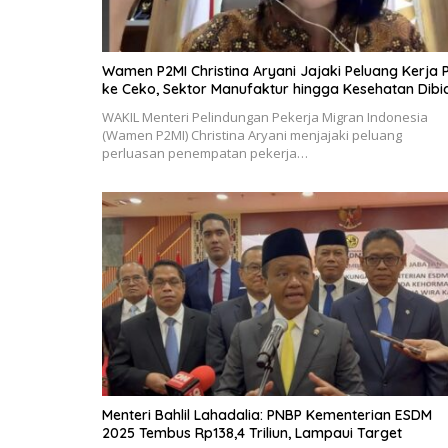
Wamen P2MI Christina Aryani Jajaki Peluang Kerja 
ke Ceko, Sektor Manufaktur hingga Kesehatan Dibi
WAKIL Menteri Pelindungan Pekerja Migran Indonesia
(Wamen P2MI) Christina Aryani menjajaki peluang
perluasan penempatan pekerja…
Menteri Bahlil Lahadalia: PNBP Kementerian ESDM
2025 Tembus Rp138,4 Triliun, Lampaui Target