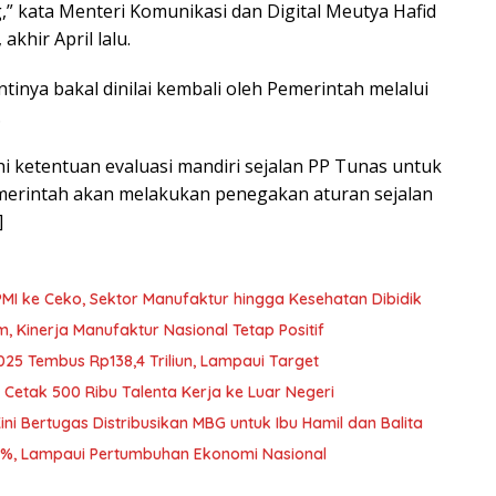
,” kata Menteri Komunikasi dan Digital Meutya Hafid
akhir April lalu.
antinya bakal dinilai kembali oleh Pemerintah melalui
.
i ketentuan evaluasi mandiri sejalan PP Tunas untuk
Pemerintah akan melakukan penegakan aturan sejalan
]
PMI ke Ceko, Sektor Manufaktur hingga Kesehatan Dibidik
Kinerja Manufaktur Nasional Tetap Positif
025 Tembus Rp138,4 Triliun, Lampaui Target
Cetak 500 Ribu Talenta Kerja ke Luar Negeri
i Bertugas Distribusikan MBG untuk Ibu Hamil dan Balita
2%, Lampaui Pertumbuhan Ekonomi Nasional