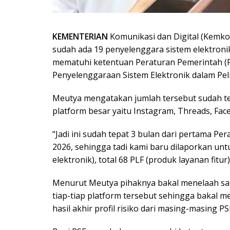
KEMENTERIAN
Komunikasi dan Digital (Kemk
sudah ada 19 penyelenggara sistem elektroni
mematuhi ketentuan Peraturan Pemerintah (P
Penyelenggaraan Sistem Elektronik dalam Pel
Meutya mengatakan jumlah tersebut sudah 
platform besar yaitu Instagram, Threads, Fac
“Jadi ini sudah tepat 3 bulan dari pertama Pe
2026, sehingga tadi kami baru dilaporkan untu
elektronik), total 68 PLF (produk layanan fitur)
Menurut Meutya pihaknya bakal menelaah satu 
tiap-tiap platform tersebut sehingga bakal
hasil akhir profil risiko dari masing-masing PS