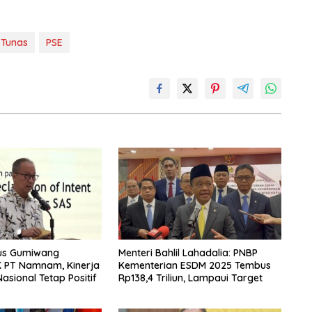
 Tunas
PSE
us Gumiwang
Menteri Bahlil Lahadalia: PNBP
K PT Namnam, Kinerja
Kementerian ESDM 2025 Tembus
asional Tetap Positif
Rp138,4 Triliun, Lampaui Target