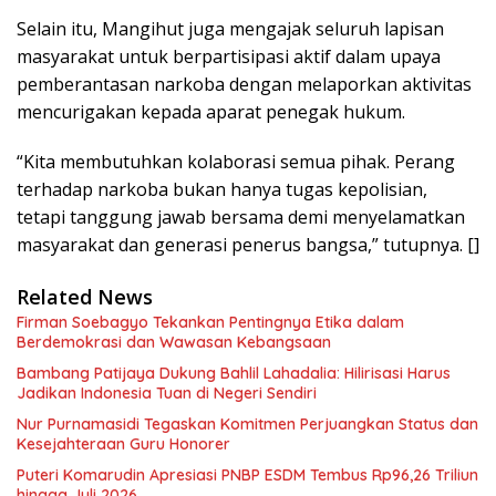
Selain itu, Mangihut juga mengajak seluruh lapisan
masyarakat untuk berpartisipasi aktif dalam upaya
pemberantasan narkoba dengan melaporkan aktivitas
mencurigakan kepada aparat penegak hukum.
“Kita membutuhkan kolaborasi semua pihak. Perang
terhadap narkoba bukan hanya tugas kepolisian,
tetapi tanggung jawab bersama demi menyelamatkan
masyarakat dan generasi penerus bangsa,” tutupnya. []
Related News
Firman Soebagyo Tekankan Pentingnya Etika dalam
Berdemokrasi dan Wawasan Kebangsaan
Bambang Patijaya Dukung Bahlil Lahadalia: Hilirisasi Harus
Jadikan Indonesia Tuan di Negeri Sendiri
Nur Purnamasidi Tegaskan Komitmen Perjuangkan Status dan
Kesejahteraan Guru Honorer
Puteri Komarudin Apresiasi PNBP ESDM Tembus Rp96,26 Triliun
hingga Juli 2026