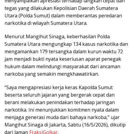
menyampaikan apresiasi terhadap langkah cepat dan
tegas yang dilakukan Kepolisian Daerah Sumatera
Utara (Polda Sumut) dalam memberantas peredaran
narkotika di wilayah Sumatera Utara.
Menurut Mangihut Sinaga, keberhasilan Polda
Sumatera Utara mengungkap 134 kasus narkotika dan
mengamankan 179 tersangka dalam kurun waktu 72
jam menjadi bukti nyata keseriusan aparat penegak
hukum dalam melindungi masyarakat dari ancaman
narkoba yang semakin mengkhawatirkan.
“Saya mengapresiasi kerja keras Kapolda Sumut
beserta seluruh jajaran yang bergerak cepat dan
berani melakukan penindakan terhadap jaringan
narkotika. Ini menunjukkan komitmen nyata dalam
menjaga generasi muda dari bahaya narkoba,” ujar
Mangihut Sinaga di Jakarta, Sabtu (16/5/2026), dikutip
dari laman
FraksiGolkar
.