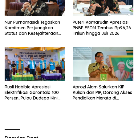
Nur Purnamasidi Tegaskan
Puteri Komarudin Apresiasi
Komitmen Perjuangkan
PNBP ESDM Tembus Rp96,26
Status dan Kesejahteraan
Triliun hingga Juli 2026
Guru Honorer
Rusli Habibie Apresiasi
Aprozi Alam Salurkan KIP
Elektrifikasi Gorontalo 100
Kuliah dan PIP, Dorong Akses
Persen, Pulau Dudepo Kini
Pendidikan Merata di
Terang
Lampung