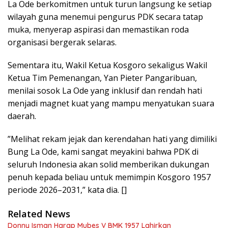
La Ode berkomitmen untuk turun langsung ke setiap
wilayah guna menemui pengurus PDK secara tatap
muka, menyerap aspirasi dan memastikan roda
organisasi bergerak selaras.
Sementara itu, Wakil Ketua Kosgoro sekaligus Wakil
Ketua Tim Pemenangan, Yan Pieter Pangaribuan,
menilai sosok La Ode yang inklusif dan rendah hati
menjadi magnet kuat yang mampu menyatukan suara
daerah.
​”Melihat rekam jejak dan kerendahan hati yang dimiliki
Bung La Ode, kami sangat meyakini bahwa PDK di
seluruh Indonesia akan solid memberikan dukungan
penuh kepada beliau untuk memimpin Kosgoro 1957
periode 2026–2031,” kata dia. []
Related News
Donny Isman Harap Mubes V BMK 1957 Lahirkan