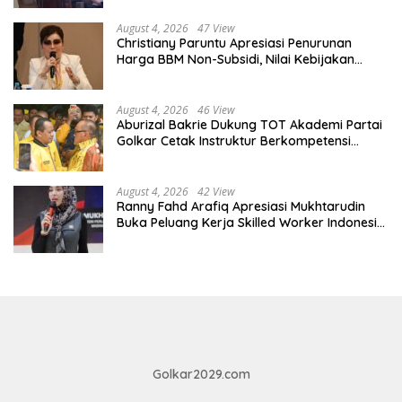
August 4, 2026
47 View
Christiany Paruntu Apresiasi Penurunan
Harga BBM Non-Subsidi, Nilai Kebijakan
ESDM Makin Adaptif
August 4, 2026
46 View
Aburizal Bakrie Dukung TOT Akademi Partai
Golkar Cetak Instruktur Berkompetensi
Tinggi
August 4, 2026
42 View
Ranny Fahd Arafiq Apresiasi Mukhtarudin
Buka Peluang Kerja Skilled Worker Indonesia
di Albania
Golkar2029.com