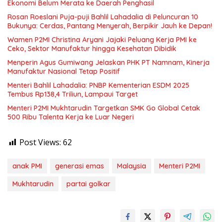
Ekonomi Belum Merata ke Daerah Penghasil
Rosan Roeslani Puja-puji Bahlil Lahadalia di Peluncuran 10
Bukunya: Cerdas, Pantang Menyerah, Berpikir Jauh ke Depan!
Wamen P2MI Christina Aryani Jajaki Peluang Kerja PMI ke
Ceko, Sektor Manufaktur hingga Kesehatan Dibidik
Menperin Agus Gumiwang Jelaskan PHK PT Namnam, Kinerja
Manufaktur Nasional Tetap Positif
Menteri Bahlil Lahadalia: PNBP Kementerian ESDM 2025
Tembus Rp138,4 Triliun, Lampaui Target
Menteri P2MI Mukhtarudin Targetkan SMK Go Global Cetak
500 Ribu Talenta Kerja ke Luar Negeri
Post Views:
62
anak PMI
generasi emas
Malaysia
Menteri P2MI
Mukhtarudin
partai golkar