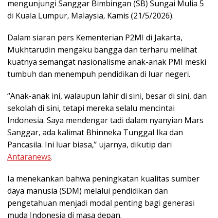
mengunjungi Sanggar Bimbingan (SB) Sungai Mulia 5
di Kuala Lumpur, Malaysia, Kamis (21/5/2026).
Dalam siaran pers Kementerian P2MI di Jakarta,
Mukhtarudin mengaku bangga dan terharu melihat
kuatnya semangat nasionalisme anak-anak PMI meski
tumbuh dan menempuh pendidikan di luar negeri.
“Anak-anak ini, walaupun lahir di sini, besar di sini, dan
sekolah di sini, tetapi mereka selalu mencintai
Indonesia. Saya mendengar tadi dalam nyanyian Mars
Sanggar, ada kalimat Bhinneka Tunggal Ika dan
Pancasila. Ini luar biasa,” ujarnya, dikutip dari
Antaranews
.
Ia menekankan bahwa peningkatan kualitas sumber
daya manusia (SDM) melalui pendidikan dan
pengetahuan menjadi modal penting bagi generasi
muda Indonesia di masa depan.