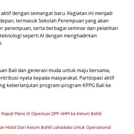
 aktif dengan semangat baru. Kegiatan ini menjadi
e depan, termasuk Sekolah Perempuan yang akan
 perempuan, serta berbagai seminar dan pelatihan
teknologi seperti AI dengan menghadirkan
.
uan Bali dan generasi muda untuk maju bersama,
tribusi nyata kepada masyarakat. Partisipasi aktif
ng keberlanjutan program-program KPPG Bali ke
apat Pleno IX Diperluas DPP AMPI ke Ketum Bahlil
kan Mobil Dari Ketum Bahlil Lahadalia Untuk Operasional