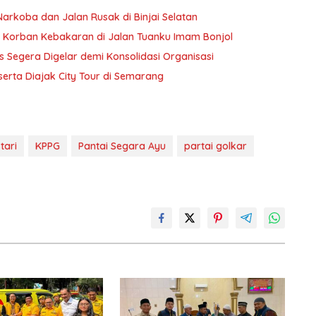
arkoba dan Jalan Rusak di Binjai Selatan
a Korban Kebakaran di Jalan Tuanku Imam Bonjol
s Segera Digelar demi Konsolidasi Organisasi
erta Diajak City Tour di Semarang
tari
KPPG
Pantai Segara Ayu
partai golkar