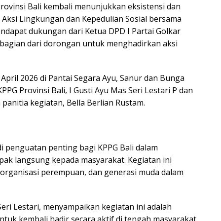
ovinsi Bali kembali menunjukkan eksistensi dan
 Aksi Lingkungan dan Kepedulian Sosial bersama
ndapat dukungan dari Ketua DPD I Partai Golkar
i bagian dari dorongan untuk menghadirkan aksi
 April 2026 di Pantai Segara Ayu, Sanur dan Bunga
PG Provinsi Bali, I Gusti Ayu Mas Seri Lestari P dan
panitia kegiatan, Bella Berlian Rustam.
i penguatan penting bagi KPPG Bali dalam
k langsung kepada masyarakat. Kegiatan ini
, organisasi perempuan, dan generasi muda dalam
Seri Lestari, menyampaikan kegiatan ini adalah
tuk kembali hadir secara aktif di tengah masyarakat