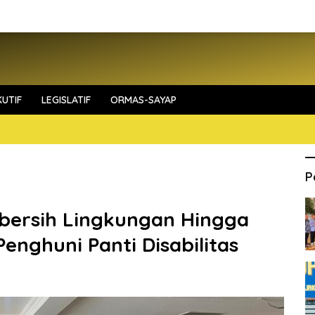
UTIF
LEGISLATIF
ORMAS-SAYAP
P
h-bersih Lingkungan Hingga
nghuni Panti Disabilitas