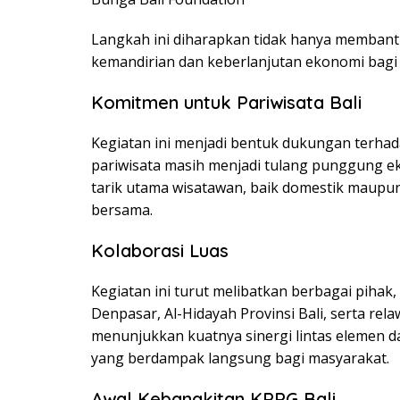
Langkah ini diharapkan tidak hanya membant
kemandirian dan keberlanjutan ekonomi bagi 
Komitmen untuk Pariwisata Bali
Kegiatan ini menjadi bentuk dukungan terha
pariwisata masih menjadi tulang punggung ek
tarik utama wisatawan, baik domestik maupun
bersama.
Kolaborasi Luas
Kegiatan ini turut melibatkan berbagai pihak
Denpasar, Al-Hidayah Provinsi Bali, serta rela
menunjukkan kuatnya sinergi lintas elemen 
yang berdampak langsung bagi masyarakat.
Awal Kebangkitan KPPG Bali