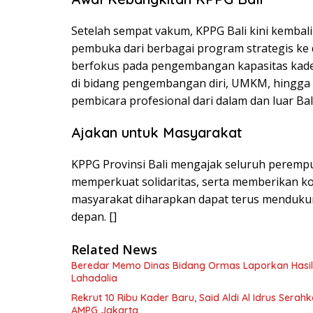
Setelah sempat vakum, KPPG Bali kini kembali
pembuka dari berbagai program strategis k
berfokus pada pengembangan kapasitas kader
di bidang pengembangan diri, UMKM, hingga 
pembicara profesional dari dalam dan luar Bali
Ajakan untuk Masyarakat
KPPG Provinsi Bali mengajak seluruh peremp
memperkuat solidaritas, serta memberikan kon
masyarakat diharapkan dapat terus menduku
depan. []
Related News
Beredar Memo Dinas Bidang Ormas Laporkan Hasil R
Lahadalia
Rekrut 10 Ribu Kader Baru, Said Aldi Al Idrus Serah
AMPG Jakarta