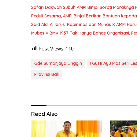
Safari Dakwah Subuh AMPI Binjai Soroti Maraknya N
Peduli Sesama, AMPI Binjai Berikan Bantuan kepad
Said Aldi Al Idrus: Rapimnas dan Munas X AMPI Haru
Mubes V BMK 1957 Tak Hanya Bahas Organisasi, Pes
Post Views:
110
Gde Sumarjaya Linggih
I Gusti Ayu Mas Seri Les
Provinsi Bali
Read Also