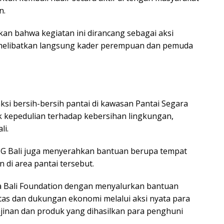
n.
kan bahwa kegiatan ini dirancang sebagai aksi
 melibatkan langsung kader perempuan dan pemuda
ksi bersih-bersih pantai di kawasan Pantai Segara
uk kepedulian terhadap kebersihan lingkungan,
li.
PG Bali juga menyerahkan bantuan berupa tempat
di area pantai tersebut.
unga Bali Foundation dengan menyalurkan bantuan
tas dan dukungan ekonomi melalui aksi nyata para
jinan dan produk yang dihasilkan para penghuni