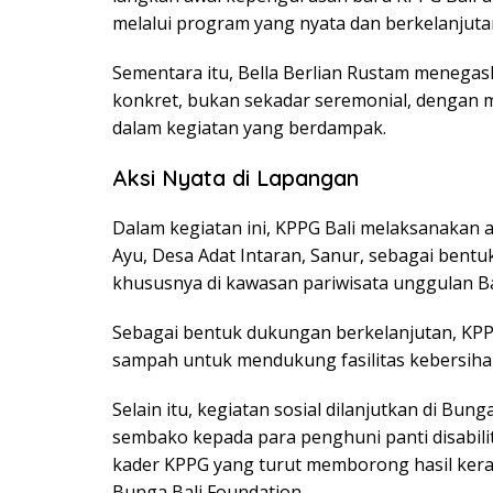
melalui program yang nyata dan berkelanjuta
Sementara itu, Bella Berlian Rustam menegas
konkret, bukan sekadar seremonial, dengan
dalam kegiatan yang berdampak.
Aksi Nyata di Lapangan
Dalam kegiatan ini, KPPG Bali melaksanakan a
Ayu, Desa Adat Intaran, Sanur, sebagai bent
khususnya di kawasan pariwisata unggulan Ba
Sebagai bentuk dukungan berkelanjutan, KP
sampah untuk mendukung fasilitas kebersihan 
Selain itu, kegiatan sosial dilanjutkan di B
sembako kepada para penghuni panti disabili
kader KPPG yang turut memborong hasil kera
Bunga Bali Foundation