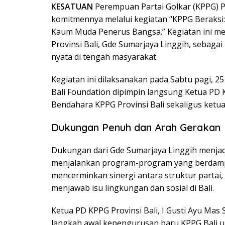
KESATUAN
Perempuan Partai Golkar (KPPG) Pr
komitmennya melalui kegiatan “KPPG Beraksi:
Kaum Muda Penerus Bangsa.” Kegiatan ini me
Provinsi Bali, Gde Sumarjaya Linggih, sebaga
nyata di tengah masyarakat.
Kegiatan ini dilaksanakan pada Sabtu pagi, 25
Bali Foundation dipimpin langsung Ketua PD KP
Bendahara KPPG Provinsi Bali sekaligus ketua 
Dukungan Penuh dan Arah Gerakan
Dukungan dari Gde Sumarjaya Linggih menjad
menjalankan program-program yang berdampa
mencerminkan sinergi antara struktur partai
menjawab isu lingkungan dan sosial di Bali.
Ketua PD KPPG Provinsi Bali, I Gusti Ayu Mas 
langkah awal kepengurusan baru KPPG Bali un