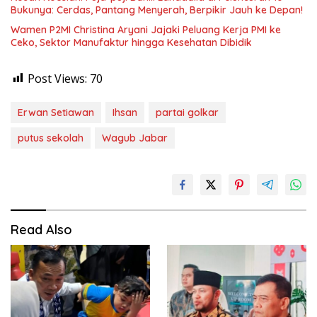
Bukunya: Cerdas, Pantang Menyerah, Berpikir Jauh ke Depan!
Wamen P2MI Christina Aryani Jajaki Peluang Kerja PMI ke
Ceko, Sektor Manufaktur hingga Kesehatan Dibidik
Post Views:
70
Erwan Setiawan
Ihsan
partai golkar
putus sekolah
Wagub Jabar
Read Also