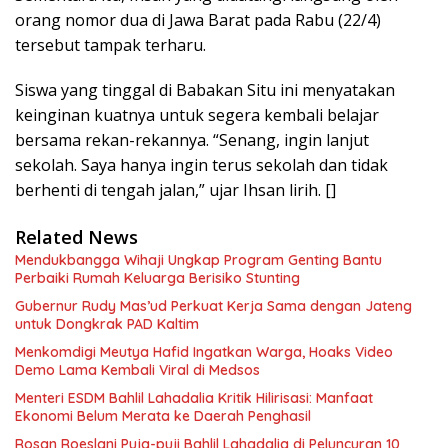
orang nomor dua di Jawa Barat pada Rabu (22/4)
tersebut tampak terharu.
Siswa yang tinggal di Babakan Situ ini menyatakan
keinginan kuatnya untuk segera kembali belajar
bersama rekan-rekannya. “Senang, ingin lanjut
sekolah. Saya hanya ingin terus sekolah dan tidak
berhenti di tengah jalan,” ujar Ihsan lirih. []
Related News
Mendukbangga Wihaji Ungkap Program Genting Bantu
Perbaiki Rumah Keluarga Berisiko Stunting
Gubernur Rudy Mas’ud Perkuat Kerja Sama dengan Jateng
untuk Dongkrak PAD Kaltim
Menkomdigi Meutya Hafid Ingatkan Warga, Hoaks Video
Demo Lama Kembali Viral di Medsos
Menteri ESDM Bahlil Lahadalia Kritik Hilirisasi: Manfaat
Ekonomi Belum Merata ke Daerah Penghasil
Rosan Roeslani Puja-puji Bahlil Lahadalia di Peluncuran 10