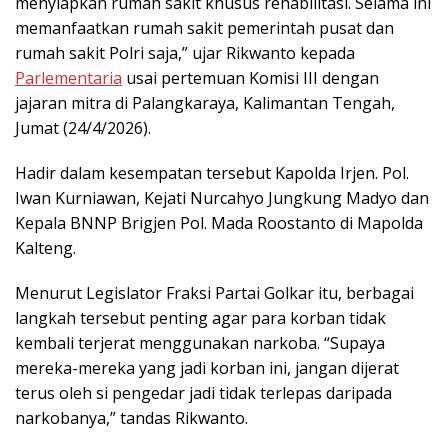
menyiapkan rumah sakit khusus rehabilitasi. Selama ini
memanfaatkan rumah sakit pemerintah pusat dan
rumah sakit Polri saja,” ujar Rikwanto kepada
Parlementaria
usai pertemuan Komisi III dengan
jajaran mitra di Palangkaraya, Kalimantan Tengah,
Jumat (24/4/2026).
Hadir dalam kesempatan tersebut Kapolda Irjen. Pol.
Iwan Kurniawan, Kejati Nurcahyo Jungkung Madyo dan
Kepala BNNP Brigjen Pol. Mada Roostanto di Mapolda
Kalteng.
Menurut Legislator Fraksi Partai Golkar itu, berbagai
langkah tersebut penting agar para korban tidak
kembali terjerat menggunakan narkoba. “Supaya
mereka-mereka yang jadi korban ini, jangan dijerat
terus oleh si pengedar jadi tidak terlepas daripada
narkobanya,” tandas Rikwanto.