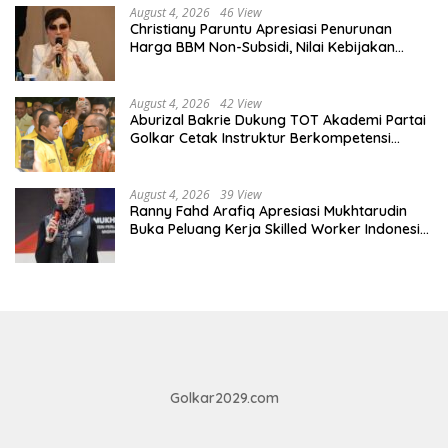
August 4, 2026
46 View
Christiany Paruntu Apresiasi Penurunan
Harga BBM Non-Subsidi, Nilai Kebijakan
ESDM Makin Adaptif
August 4, 2026
42 View
Aburizal Bakrie Dukung TOT Akademi Partai
Golkar Cetak Instruktur Berkompetensi
Tinggi
August 4, 2026
39 View
Ranny Fahd Arafiq Apresiasi Mukhtarudin
Buka Peluang Kerja Skilled Worker Indonesia
di Albania
Golkar2029.com