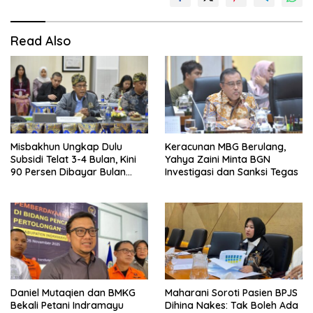
Read Also
Misbakhun Ungkap Dulu
Keracunan MBG Berulang,
Subsidi Telat 3-4 Bulan, Kini
Yahya Zaini Minta BGN
90 Persen Dibayar Bulan
Investigasi dan Sanksi Tegas
Berikutnya
Daniel Mutaqien dan BMKG
Maharani Soroti Pasien BPJS
Bekali Petani Indramayu
Dihina Nakes: Tak Boleh Ada