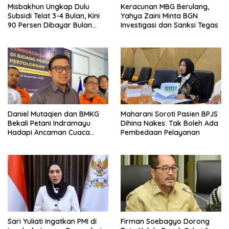
Misbakhun Ungkap Dulu
Keracunan MBG Berulang,
Subsidi Telat 3-4 Bulan, Kini
Yahya Zaini Minta BGN
90 Persen Dibayar Bulan
Investigasi dan Sanksi Tegas
Berikutnya
Daniel Mutaqien dan BMKG
Maharani Soroti Pasien BPJS
Bekali Petani Indramayu
Dihina Nakes: Tak Boleh Ada
Hadapi Ancaman Cuaca
Pembedaan Pelayanan
Ekstrem
Sari Yuliati Ingatkan PMI di
Firman Soebagyo Dorong