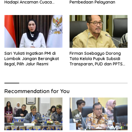
Hadapi Ancaman Cuaca
Pembedaan Pelayanan
Ekstrem
Sari Yuliati Ingatkan PMI di
Firman Soebagyo Dorong
Lombok Jangan Berangkat
Tata Kelola Pupuk Subsidi
Ilegal, Pilih Jalur Resmi
Transparan, PUD dan PPTS
Tetap Diberdayakan
Recommendation for You