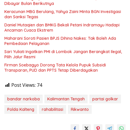
Dibayar Bulan Berikutnya
Keracunan MBG Berulang, Yahya Zaini Minta BGN Investigasi
dan Sanksi Tegas
Daniel Mutaqien dan BMKG Bekali Petani Indramayu Hadapi
Ancaman Cuaca Ekstrem
Maharani Soroti Pasien BPJS Dihina Nakes: Tak Boleh Ada
Pembedaan Pelayanan
Sari Yuliati Ingatkan PMI di Lombok Jangan Berangkat Ilegal,
Pilih Jalur Resmi
Firman Soebagyo Dorong Tata Kelola Pupuk Subsidi
Transparan, PUD dan PPTS Tetap Diberdayakan
Post Views:
74
bandar narkoba
Kalimantan Tengah
partai golkar
Polda Kalteng
rahabilitasi
Rikwanto