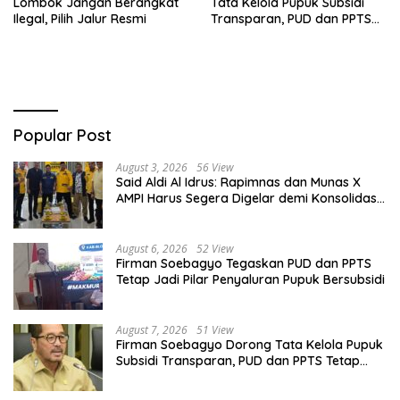
Lombok Jangan Berangkat
Tata Kelola Pupuk Subsidi
Ilegal, Pilih Jalur Resmi
Transparan, PUD dan PPTS
Tetap Diberdayakan
Popular Post
August 3, 2026
56 View
Said Aldi Al Idrus: Rapimnas dan Munas X
AMPI Harus Segera Digelar demi Konsolidasi
Organisasi
August 6, 2026
52 View
Firman Soebagyo Tegaskan PUD dan PPTS
Tetap Jadi Pilar Penyaluran Pupuk Bersubsidi
August 7, 2026
51 View
Firman Soebagyo Dorong Tata Kelola Pupuk
Subsidi Transparan, PUD dan PPTS Tetap
Diberdayakan